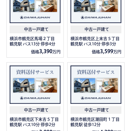
中古一戸建て
中古一戸建て
横浜市鶴見区馬場２丁目
横浜市鶴見区上末吉５丁目
鶴見駅 バス13分 停歩4分
鶴見駅 バス10分 停歩3分
3,390
3,599
価格
万円
価格
万円
中古一戸建て
中古一戸建て
横浜市鶴見区下末吉５丁目
横浜市鶴見区潮田町１丁目
鶴見駅 バス10分 停歩2分
鶴見駅 徒歩12分