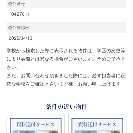
物件番号
10427011
物件確認日
2025/04/13
学校から検索した際に表示される物件は、学区の変更等
により実際とは異なる場合がございます。予めご了承下
さい。
また、お問い合わせ頂きました際には、必ず担当者に正
確な学校をご確認下さいます様、お願い申し上げます。
条件の近い物件