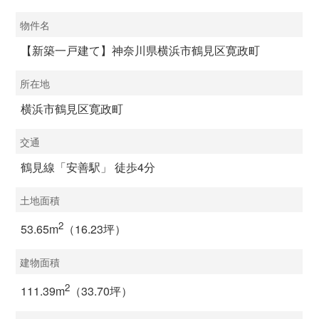
物件名
【新築一戸建て】神奈川県横浜市鶴見区寛政町
所在地
横浜市鶴見区寛政町
交通
鶴見線「安善駅」 徒歩4分
土地面積
2
53.65m
（16.23坪）
建物面積
2
111.39m
（33.70坪）