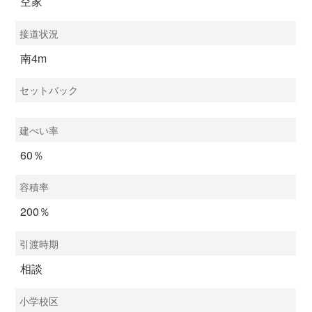
空家
接道状況
南4m
セットバック
建ぺい率
60％
容積率
200％
引渡時期
相談
小学校区