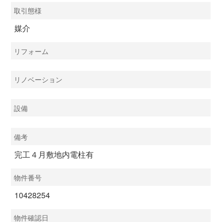
取引態様
媒介
リフォーム
リノベーション
設備
備考
完工４月敷地内電柱有
物件番号
10428254
物件確認日