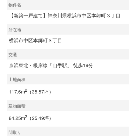
物件名
【新築一戸建て】神奈川県横浜市中区本郷町３丁目
所在地
横浜市中区本郷町３丁目
交通
京浜東北・根岸線「山手駅」 徒歩19分
土地面積
2
117.6m
（35.57坪）
建物面積
2
84.25m
（25.49坪）
間取り