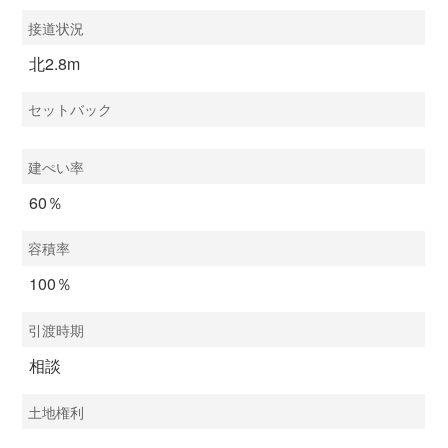
接道状況
北2.8m
セットバック
建ぺい率
60％
容積率
100％
引渡時期
相談
土地権利