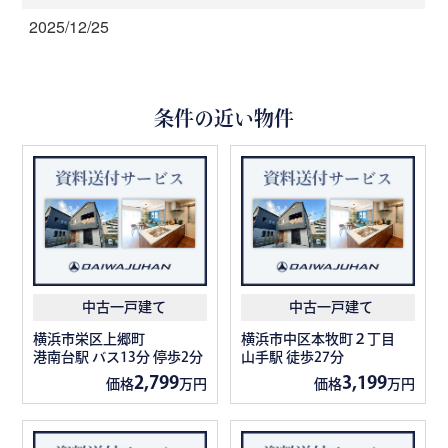
2025/12/25
条件の近い物件
中古一戸建て
中古一戸建て
横浜市栄区上郷町
横浜市中区本牧町２丁目
港南台駅 バス13分 停歩2分
山手駅 徒歩27分
2,799
3,199
価格
万円
価格
万円