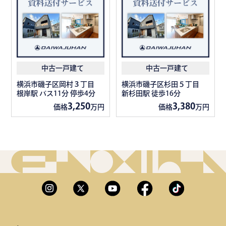
中古一戸建て
中古一戸建て
横浜市磯子区岡村３丁目
横浜市磯子区杉田５丁目
根岸駅 バス11分 停歩4分
新杉田駅 徒歩16分
3,250
3,380
価格
万円
価格
万円