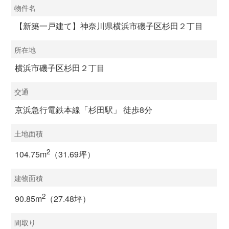
物件名
【新築一戸建て】神奈川県横浜市磯子区杉田２丁目
所在地
横浜市磯子区杉田２丁目
交通
京浜急行電鉄本線「杉田駅」 徒歩8分
土地面積
2
104.75m
（31.69坪）
建物面積
2
90.85m
（27.48坪）
間取り