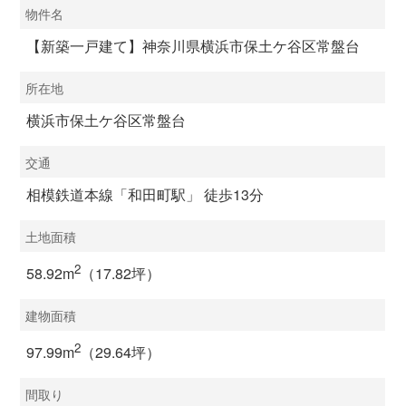
物件名
【新築一戸建て】神奈川県横浜市保土ケ谷区常盤台
所在地
横浜市保土ケ谷区常盤台
交通
相模鉄道本線「和田町駅」 徒歩13分
土地面積
2
58.92m
（17.82坪）
建物面積
2
97.99m
（29.64坪）
間取り