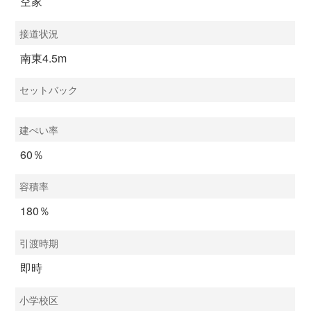
空家
接道状況
南東4.5m
セットバック
建ぺい率
60％
容積率
180％
引渡時期
即時
小学校区