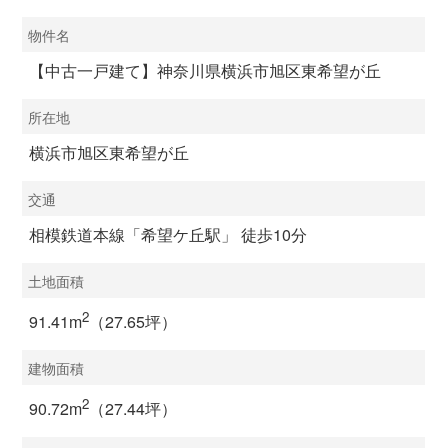
物件名
【中古一戸建て】神奈川県横浜市旭区東希望が丘
所在地
横浜市旭区東希望が丘
交通
相模鉄道本線「希望ケ丘駅」 徒歩10分
土地面積
2
91.41m
（27.65坪）
建物面積
2
90.72m
（27.44坪）