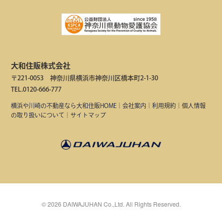
大和住販株式会社
〒221-0053 神奈川県横浜市神奈川区橋本町2-1-30
TEL.0120-666-777
横浜や川崎の不動産なら大和住販HOME
｜
会社案内
｜
利用規約
｜
個人情報
の取り扱いについて
｜
サイトマップ
©
2026
DAIWAJUHAN Co.,Ltd. All Rights Reserved.