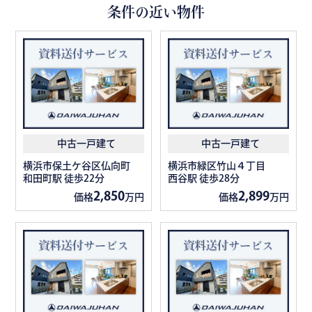
条件の近い物件
中古一戸建て
中古一戸建て
横浜市保土ケ谷区仏向町
横浜市緑区竹山４丁目
和田町駅 徒歩22分
西谷駅 徒歩28分
2,850
2,899
価格
万円
価格
万円