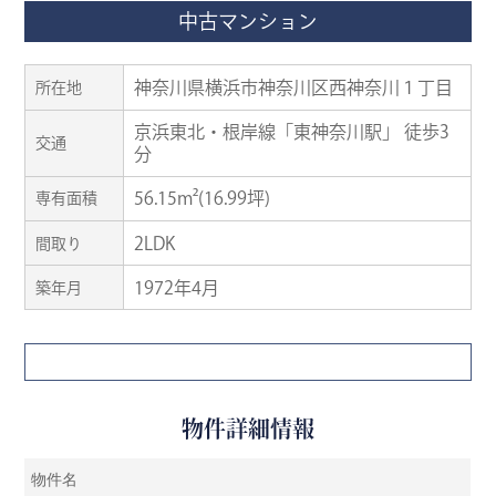
中古マンション
神奈川県横浜市神奈川区西神奈川１丁目
所在地
京浜東北・根岸線「東神奈川駅」 徒歩3
交通
分
56.15m²(16.99坪)
専有面積
2LDK
間取り
1972年4月
築年月
物件詳細情報
物件名