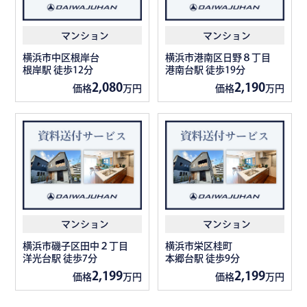
マンション
マンション
横浜市中区根岸台
横浜市港南区日野８丁目
根岸駅 徒歩12分
港南台駅 徒歩19分
2,080
2,190
価格
万円
価格
万円
マンション
マンション
横浜市磯子区田中２丁目
横浜市栄区桂町
洋光台駅 徒歩7分
本郷台駅 徒歩9分
2,199
2,199
価格
万円
価格
万円