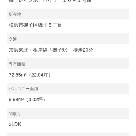
所在地
横浜市磯子区磯子５丁目
交通
京浜東北・根岸線「磯子駅」 徒歩20分
専有面積
72.85m²（22.04坪）
バルコニー面積
9.98m²（3.02坪）
間取り
3LDK