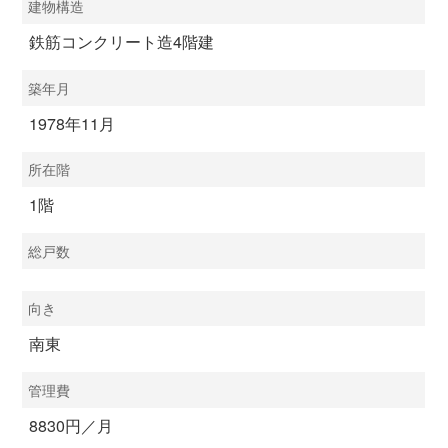
建物構造
鉄筋コンクリート造4階建
築年月
1978年11月
所在階
1階
総戸数
向き
南東
管理費
8830円／月