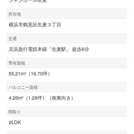
所在地
横浜市鶴見区生麦３丁目
交通
京浜急行電鉄本線「生麦駅」 徒歩6分
専有面積
55.21m²（16.70坪）
バルコニー面積
4.26m²（1.29坪）（南東向き）
間取り
2LDK