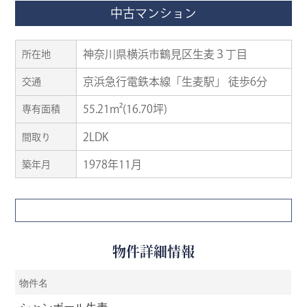
中古マンション
神奈川県横浜市鶴見区生麦３丁目
所在地
京浜急行電鉄本線「生麦駅」 徒歩6分
交通
55.21m²(16.70坪)
専有面積
2LDK
間取り
1978年11月
築年月
物件詳細情報
物件名
シャンボール生麦