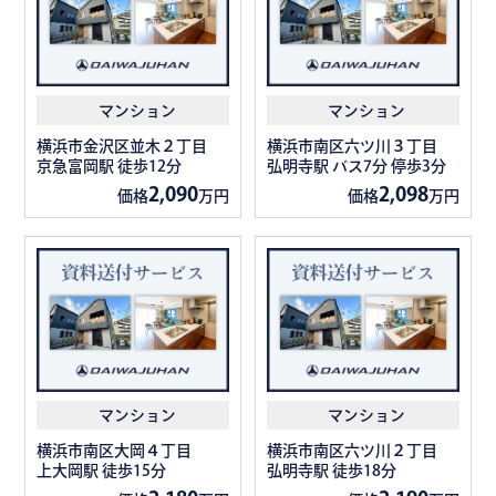
マンション
マンション
横浜市金沢区並木２丁目
横浜市南区六ツ川３丁目
京急富岡駅 徒歩12分
弘明寺駅 バス7分 停歩3分
2,090
2,098
価格
万円
価格
万円
マンション
マンション
横浜市南区大岡４丁目
横浜市南区六ツ川２丁目
上大岡駅 徒歩15分
弘明寺駅 徒歩18分