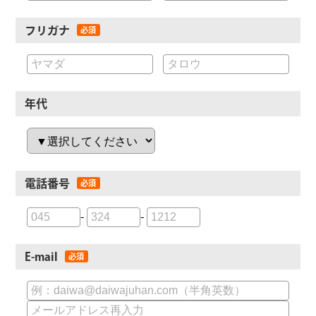
フリガナ
年代
電話番号
-
-
E-mail