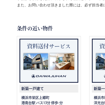
また、お問い合わせ頂きました際には、必ず担当者
条件の近い物件
新築一戸建て
新築一
横浜市栄区上郷町
横浜市
港南台駅 バス13分 停歩-分
洋光台駅