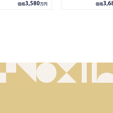
3,580
3,6
価格
万円
価格