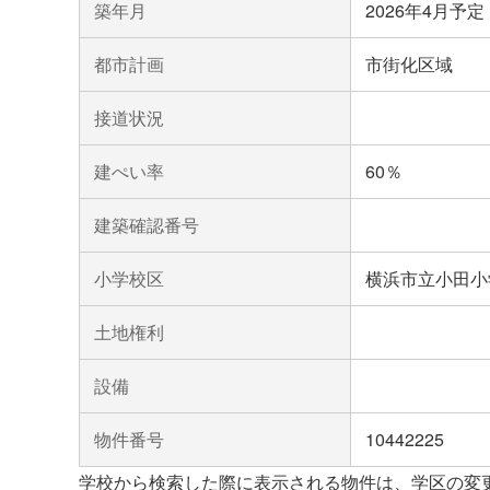
築年月
2026年4月予定
都市計画
市街化区域
接道状況
建ぺい率
60％
建築確認番号
小学校区
横浜市立小田小
土地権利
設備
物件番号
10442225
学校から検索した際に表示される物件は、学区の変