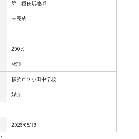
第一種住居地域
未完成
200％
相談
横浜市立小田中学校
媒介
2026/05/18
い。