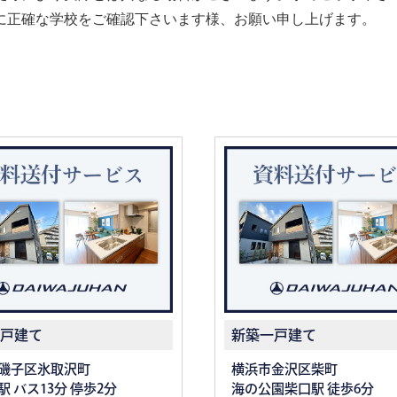
に正確な学校をご確認下さいます様、お願い申し上げます。
戸建て
新築一戸建て
磯子区氷取沢町
横浜市金沢区柴町
 バス13分 停歩2分
海の公園柴口駅 徒歩6分