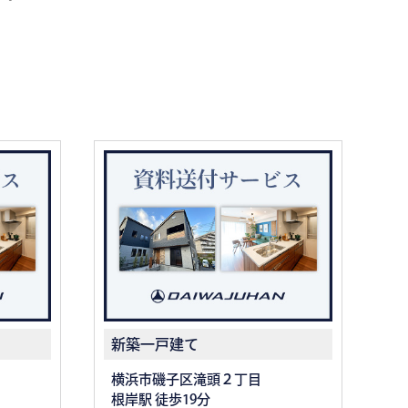
新築一戸建て
横浜市磯子区滝頭２丁目
根岸駅 徒歩19分