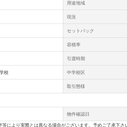
用途地域
現況
セットバック
容積率
引渡時期
学校
中学校区
取引態様
物件確認日
更等により実際とは異なる場合がございます。予めご了承下さ