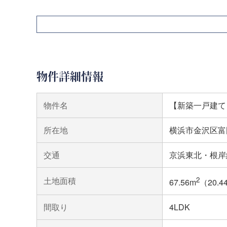
物件詳細情報
物件名
【新築一戸建て
所在地
横浜市金沢区富
交通
京浜東北・根岸
土地面積
2
67.56m
（20.
間取り
4LDK