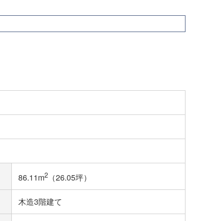
2
86.11m
（26.05坪）
木造3階建て