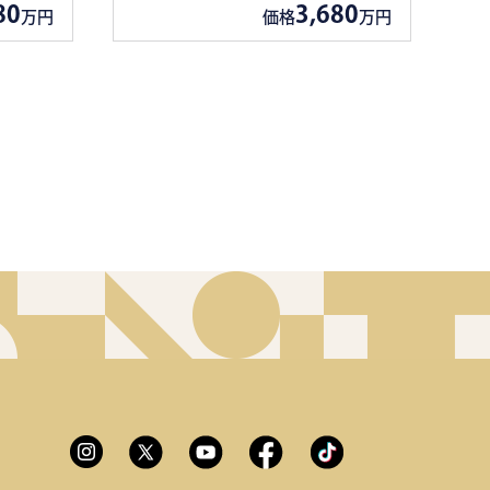
80
3,680
万円
価格
万円