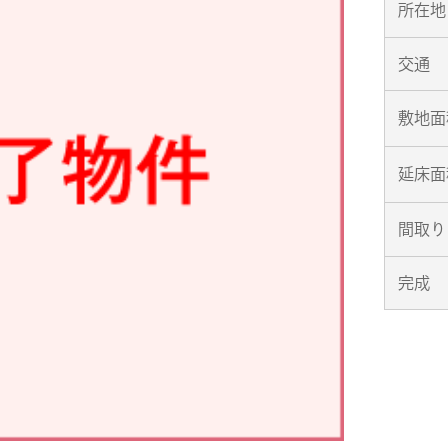
所在地
交通
敷地面
延床面
間取り
完成