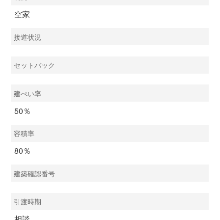
空家
接道状況
セットバック
建ぺい率
50％
容積率
80％
建築確認番号
引渡時期
相談