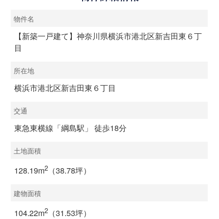
物件名
【新築一戸建て】神奈川県横浜市港北区新吉田東６丁
目
所在地
横浜市港北区新吉田東６丁目
交通
東急東横線「綱島駅」 徒歩18分
土地面積
2
128.19m
（38.78坪）
建物面積
2
104.22m
（31.53坪）