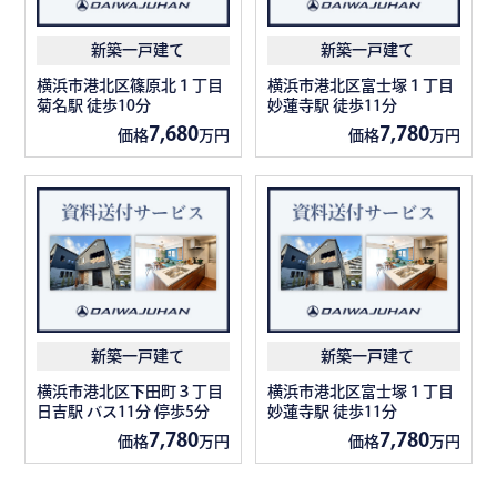
新築一戸建て
新築一戸建て
横浜市港北区篠原北１丁目
横浜市港北区富士塚１丁目
菊名駅 徒歩10分
妙蓮寺駅 徒歩11分
7,680
7,780
価格
万円
価格
万円
新築一戸建て
新築一戸建て
横浜市港北区下田町３丁目
横浜市港北区富士塚１丁目
日吉駅 バス11分 停歩5分
妙蓮寺駅 徒歩11分
7,780
7,780
価格
万円
価格
万円