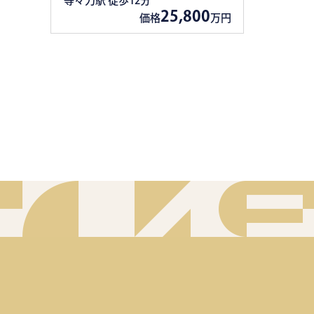
等々力駅 徒歩12分
25,800
価格
万円