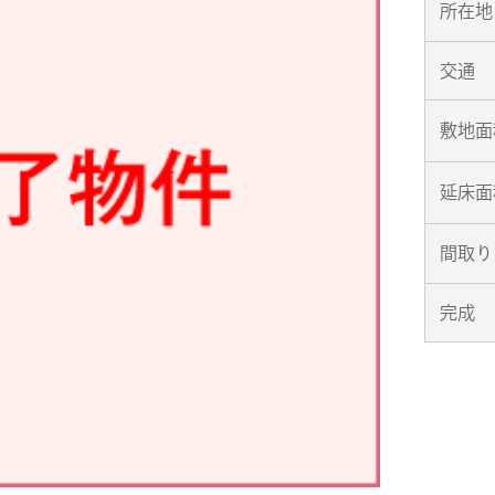
所在地
交通
敷地面
延床面
間取り
完成