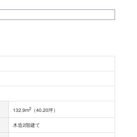
2
132.9m
（40.20坪）
木造2階建て