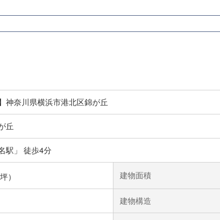
】神奈川県横浜市港北区錦が丘
が丘
名駅」 徒歩4分
建物面積
8坪）
建物構造