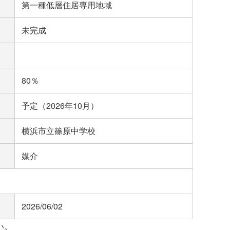
第一種低層住居専用地域
未完成
80％
予定（2026年10月）
横浜市立篠原中学校
媒介
2026/06/02
い。