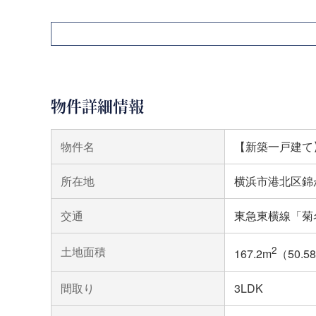
物件詳細情報
物件名
【新築一戸建て
所在地
横浜市港北区錦
交通
東急東横線「菊
土地面積
2
167.2m
（50.5
間取り
3LDK