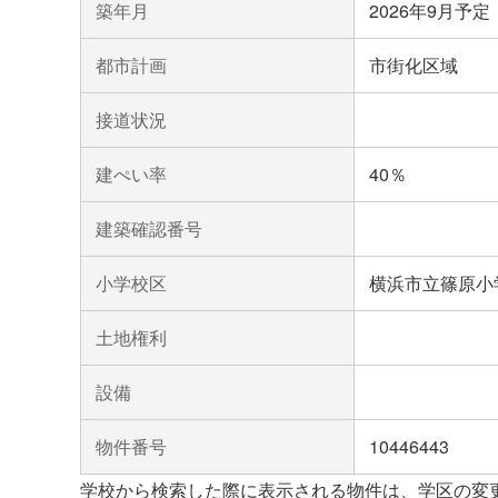
築年月
2026年9月予定
都市計画
市街化区域
接道状況
建ぺい率
40％
建築確認番号
小学校区
横浜市立篠原小
土地権利
設備
物件番号
10446443
学校から検索した際に表示される物件は、学区の変