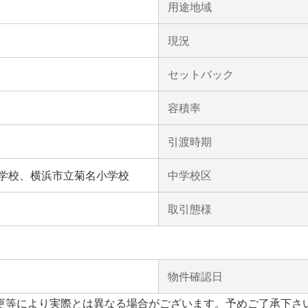
用途地域
現況
セットバック
容積率
引渡時期
学校、横浜市立菊名小学校
中学校区
取引態様
物件確認日
更等により実際とは異なる場合がございます。予めご了承下さ