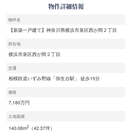
物件詳細情報
物件名
【新築一戸建て】神奈川県横浜市泉区西が岡２丁目
所在地
横浜市泉区西が岡２丁目
交通
相模鉄道いずみ野線「弥生台駅」 徒歩15分
価格
7,180万円
土地面積
2
140.08m
（42.37坪）