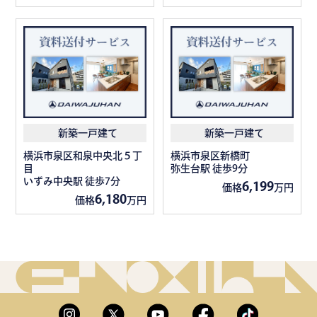
新築一戸建て
新築一戸建て
横浜市泉区和泉中央北５丁
横浜市泉区新橋町
目
弥生台駅 徒歩9分
いずみ中央駅 徒歩7分
6,199
価格
万円
6,180
価格
万円