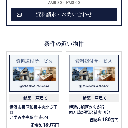
AM9:30～PM8:00
資料請求・お問い合わせ
条件の近い物件
新築一戸建て
新築一戸建て
横浜市泉区和泉中央北５丁
横浜市旭区さちが丘
目
南万騎が原駅 徒歩10分
いずみ中央駅 徒歩6分
6,180
価格
万円
6,180
価格
万円