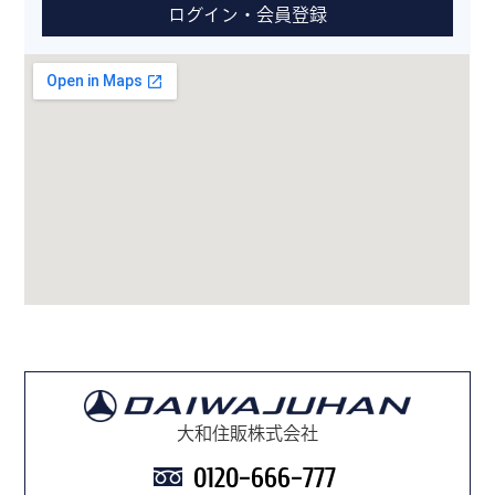
ログイン・会員登録
※本サービスはGoogle MAPを使用した現地の目安であり、必ず
しも現地とは限りません。また、表示されない場合もございま
す。
大和住販株式会社
0120-666-777