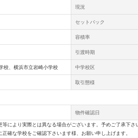
現況
セットバック
容積率
引渡時期
学校、横浜市立岩崎小学校
中学校区
取引態様
物件確認日
更等により実際とは異なる場合がございます。予めご了承下さ
に正確な学校をご確認下さいます様、お願い申し上げます。