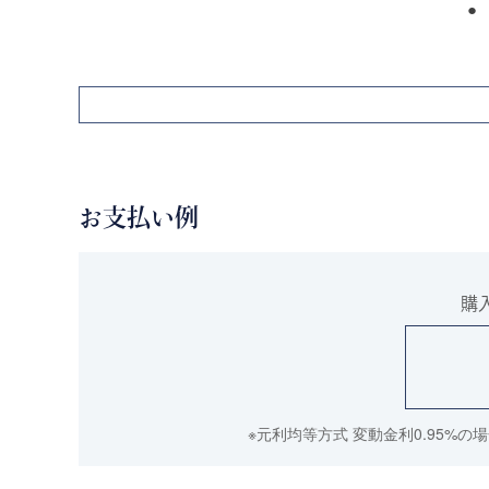
お支払い例
購
※元利均等方式 変動金利0.95%