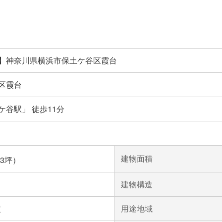
】神奈川県横浜市保土ケ谷区霞台
区霞台
谷駅」 徒歩11分
建物面積
93坪）
建物構造
定
用途地域