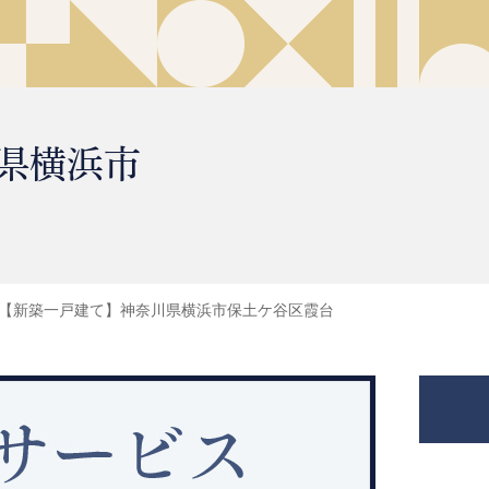
県横浜市
【新築一戸建て】神奈川県横浜市保土ケ谷区霞台