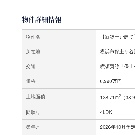
物件詳細情報
物件名
【新築一戸建て
所在地
横浜市保土ケ谷
交通
横須賀線「保土ケ
価格
6,990万円
土地面積
2
128.71m
（38.
間取り
4LDK
築年月
2026年10月予