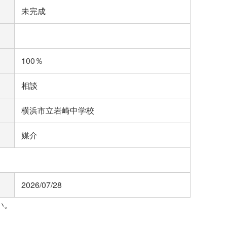
未完成
100％
相談
横浜市立岩崎中学校
媒介
2026/07/28
い。