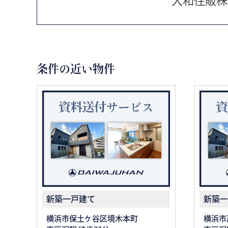
大和住販株
条件の近い物件
新築一戸建て
新築一
横浜市保土ケ谷区境木本町
横浜市