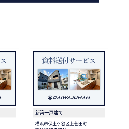
新築一戸建て
横浜市保土ケ谷区上菅田町