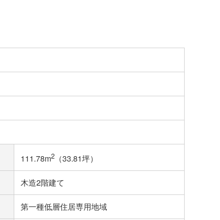
2
111.78m
（33.81坪）
木造2階建て
第一種低層住居専用地域