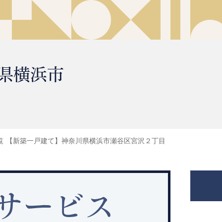
県横浜市
覧
【新築一戸建て】神奈川県横浜市瀬谷区宮沢２丁目