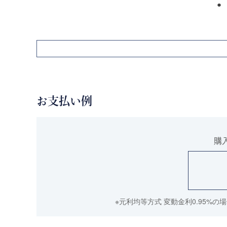
お支払い例
購
※元利均等方式 変動金利0.95%