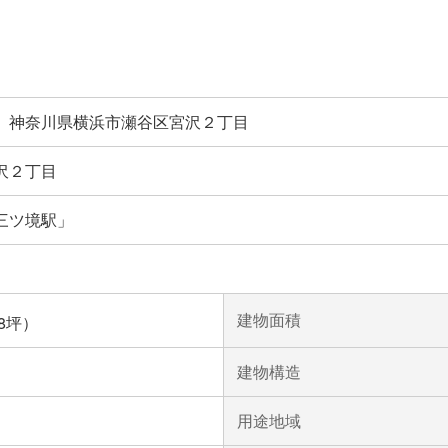
】神奈川県横浜市瀬谷区宮沢２丁目
沢２丁目
三ツ境駅」
建物面積
18坪）
建物構造
用途地域