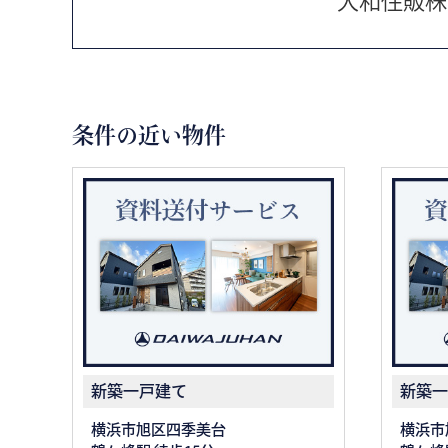
大和住販株
条件の近い物件
新築一戸建て
新築一
横浜市旭区四季美台
横浜市