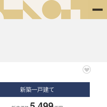
新築一戸建て
5,499