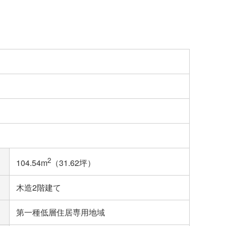
2
104.54m
（31.62坪）
木造2階建て
第一種低層住居専用地域