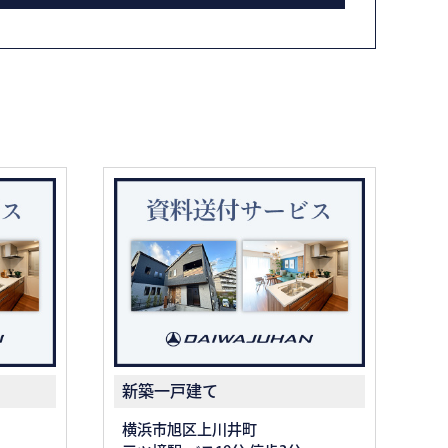
新築一戸建て
横浜市旭区上川井町