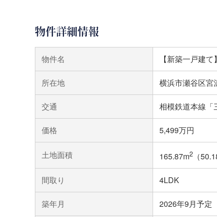
物件詳細情報
物件名
【新築一戸建て
所在地
横浜市瀬谷区宮
交通
相模鉄道本線「
価格
5,499万円
土地面積
2
165.87m
（50.
間取り
4LDK
築年月
2026年9月予定