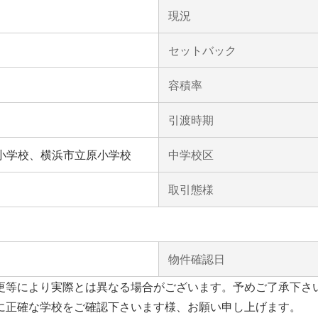
現況
セットバック
容積率
引渡時期
小学校、横浜市立原小学校
中学校区
取引態様
物件確認日
更等により実際とは異なる場合がございます。予めご了承下さ
に正確な学校をご確認下さいます様、お願い申し上げます。