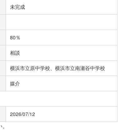
未完成
80％
相談
横浜市立原中学校、横浜市立南瀬谷中学校
媒介
2026/07/12
い。