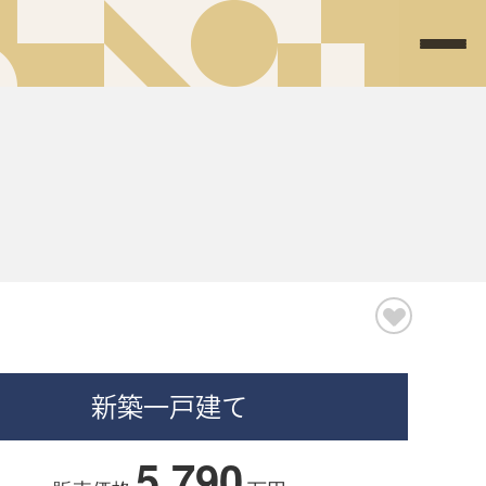
新築一戸建て
5,790