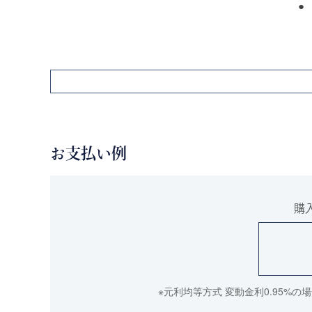
お支払い例
購
※元利均等方式 変動金利0.95%