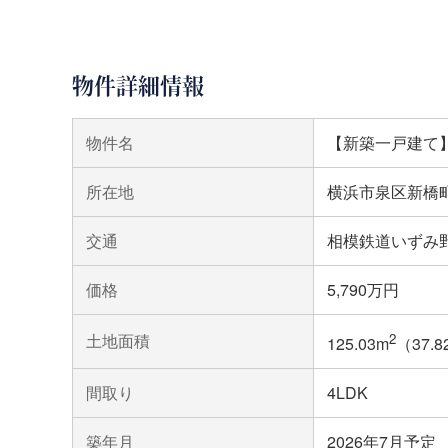
物件詳細情報
物件名
【新築一戸建て
所在地
横浜市泉区新橋
交通
相模鉄道いずみ野
価格
5,790万円
土地面積
2
125.03m
（37.
間取り
4LDK
築年月
2026年7月予定