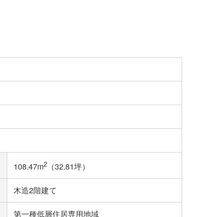
2
108.47m
（32.81坪）
木造2階建て
第一種低層住居専用地域