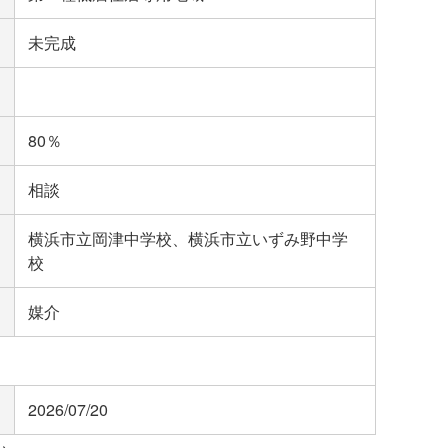
未完成
80％
相談
横浜市立岡津中学校、横浜市立いずみ野中学
校
媒介
2026/07/20