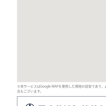
※本サービスはGoogle MAPを使用した現地の目安であ
合もございます。