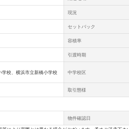
現況
セットバック
容積率
引渡時期
小学校、横浜市立新橋小学校
中学校区
取引態様
物件確認日