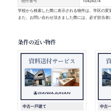
物件番号
10424374
学校から検索した際に表示される物件は、学区の変
また、お問い合わせ頂きました際には、必ず担当者
条件の近い物件
中古一戸建て
中古