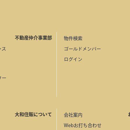
不動産仲介事業部
物件検索
ンス
ゴールドメンバー
ログイン
ター
大和住販について
会社案内
Webお打ち合わせ