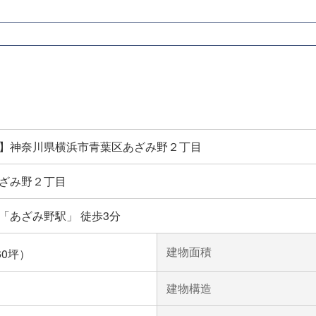
】神奈川県横浜市青葉区あざみ野２丁目
ざみ野２丁目
「あざみ野駅」 徒歩3分
建物面積
60坪）
建物構造