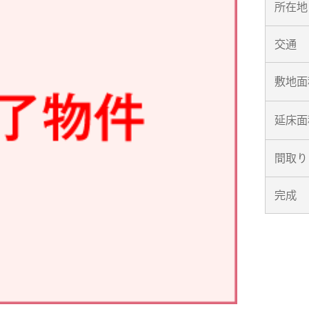
所在地
交通
敷地面
延床面
間取り
完成