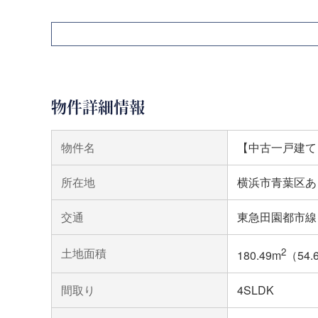
物件詳細情報
物件名
【中古一戸建て
所在地
横浜市青葉区あ
交通
東急田園都市線
土地面積
2
180.49m
（54.
間取り
4SLDK