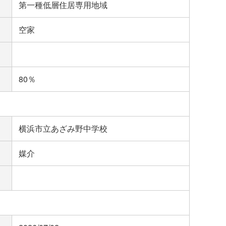
第一種低層住居専用地域
空家
80％
横浜市立あざみ野中学校
媒介