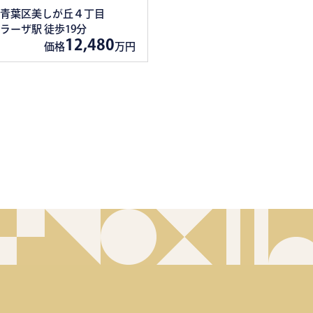
青葉区美しが丘４丁目
ラーザ駅 徒歩19分
12,480
価格
万円