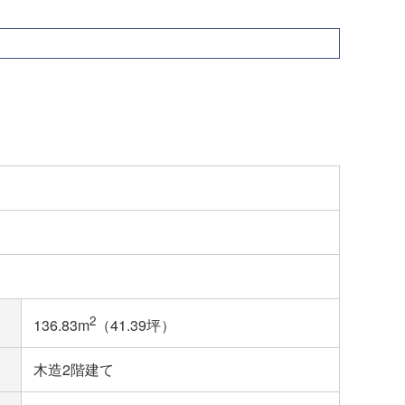
2
136.83m
（41.39坪）
木造2階建て