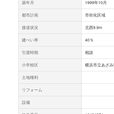
築年月
1999年10月
都市計画
市街化区域
接道状況
北西9.9m
建ぺい率
40％
引渡時期
相談
小学校区
横浜市立あざみ
土地権利
リフォーム
設備