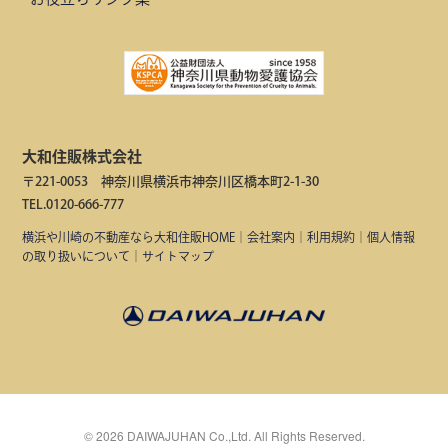
大和住販株式会社
〒221-0053 神奈川県横浜市神奈川区橋本町2-1-30
TEL.0120-666-777
横浜や川崎の不動産なら大和住販HOME
｜
会社案内
｜
利用規約
｜
個人情報
の取り扱いについて
｜
サイトマップ
©
2026
DAIWAJUHAN Co.,Ltd. All Rights Reserved.