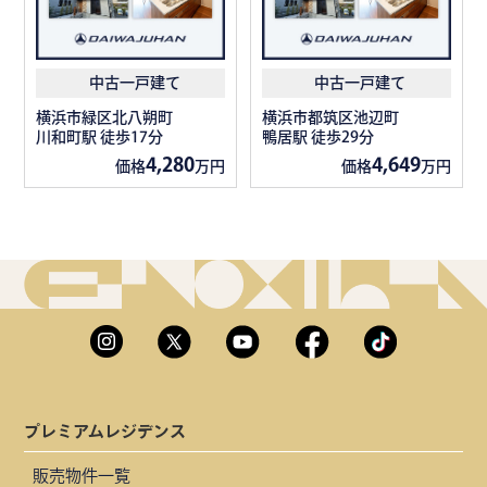
中古一戸建て
中古一戸建て
横浜市緑区北八朔町
横浜市都筑区池辺町
川和町駅 徒歩17分
鴨居駅 徒歩29分
4,280
4,649
価格
万円
価格
万円
プレミアムレジデンス
販売物件一覧