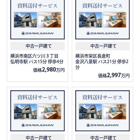
中古一戸建て
中古一戸建て
横浜市南区六ツ川３丁目
横浜市栄区長倉町
弘明寺駅 バス15分 停歩4分
金沢八景駅 バス21分 停歩2
分
2,980
価格
万円
2,997
価格
万円
中古一戸建て
中古一戸建て