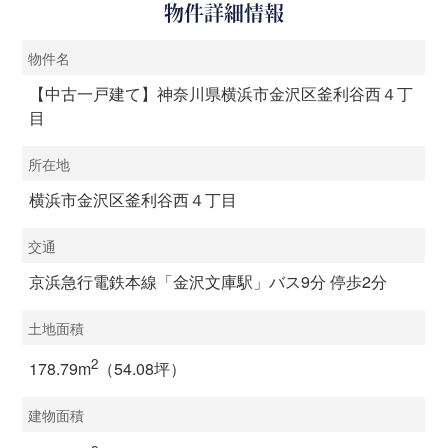
物件詳細情報
物件名
【中古一戸建て】神奈川県横浜市金沢区釜利谷西４丁
目
所在地
横浜市金沢区釜利谷西４丁目
交通
京浜急行電鉄本線「金沢文庫駅」バス9分 停歩2分
土地面積
2
178.79m
（54.08坪）
建物面積