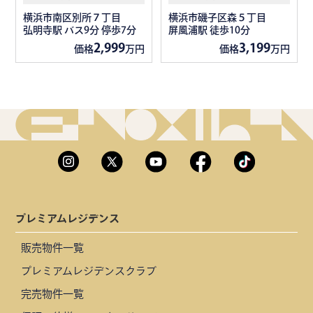
横浜市南区別所７丁目
横浜市磯子区森５丁目
弘明寺駅 バス9分 停歩7分
屏風浦駅 徒歩10分
2,999
3,199
価格
万円
価格
万円
プレミアムレジデンス
販売物件一覧
プレミアムレジデンスクラブ
完売物件一覧