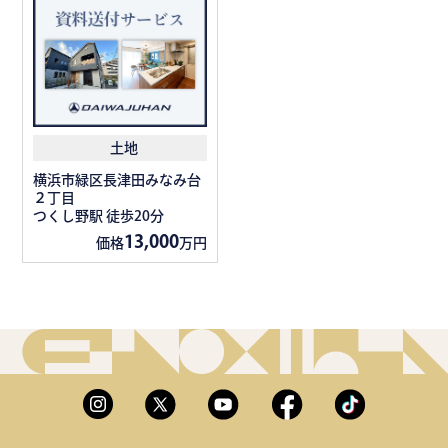
土地
横浜市緑区長津田みなみ台
２丁目
つくし野駅 徒歩20分
13,000
価格
万円