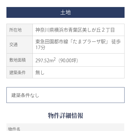
土地
神奈川県横浜市青葉区美しが丘２丁目
所在地
東急田園都市線「たまプラーザ駅」 徒歩
交通
17分
2
敷地面積
297.52m
（90.00坪）
無し
建築条件
建築条件なし
物件詳細情報
物件名