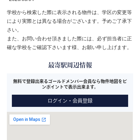
学校から検索した際に表示される物件は、学区の変更等
により実際とは異なる場合がございます。予めご了承下
さい。
また、お問い合わせ頂きました際には、必ず担当者に正
確な学校をご確認下さいます様、お願い申し上げます。
最寄駅周辺情報
無料で登録出来るゴールドメンバー会員なら物件地図をピ
ンポイントで表示出来ます。
ログイン・会員登録
※本サービスはGoogle MAPを使用した現地の目安であり、必ず
しも現地とは限りません。また、表示されない場合もございま
す。