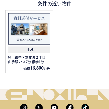
条件の近い物件
土地
横浜市中区本牧町２丁目
山手駅 バス7分 停歩1分
16,800
価格
万円