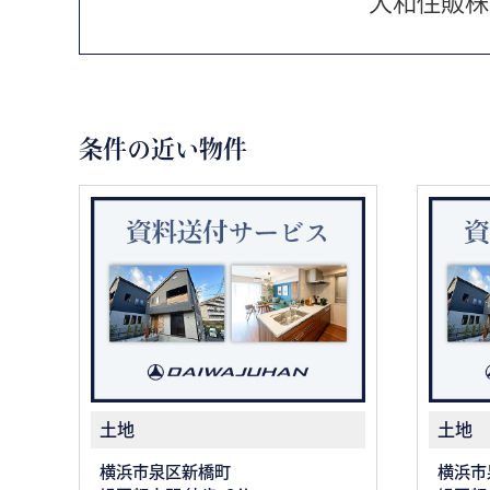
大和住販株
条件の近い物件
土地
土地
横浜市泉区新橋町
横浜市