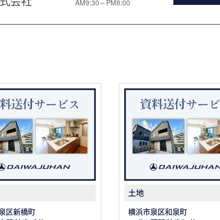
式会社
AM9:30～PM8:00
土地
泉区新橋町
横浜市泉区和泉町