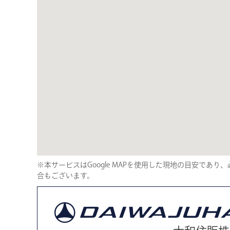
※本サービスはGoogle MAPを使用した現地の目安であ
合もございます。