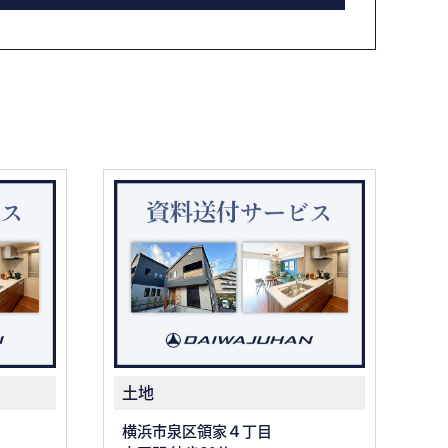
土地
横浜市泉区領家４丁目