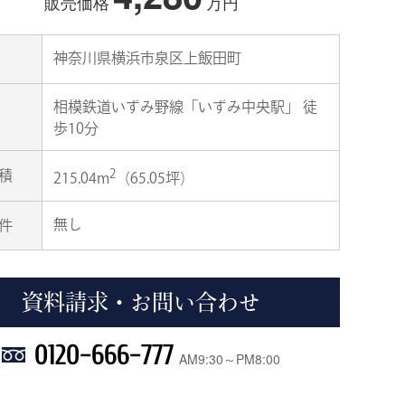
販売価格
万円
神奈川県横浜市泉区上飯田町
相模鉄道いずみ野線「いずみ中央駅」 徒
歩10分
2
積
215.04m
（65.05坪）
無し
件
資料請求・お問い合わせ
0120-666-777
AM9:30～PM8:00