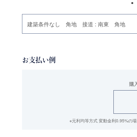
建築条件なし 角地 接道 : 南東 角地
お支払い例
購
※元利均等方式 変動金利0.95%