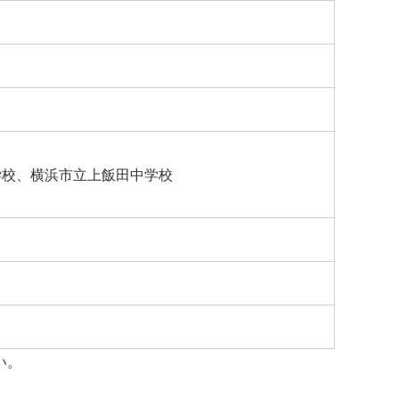
学校、横浜市立上飯田中学校
い。