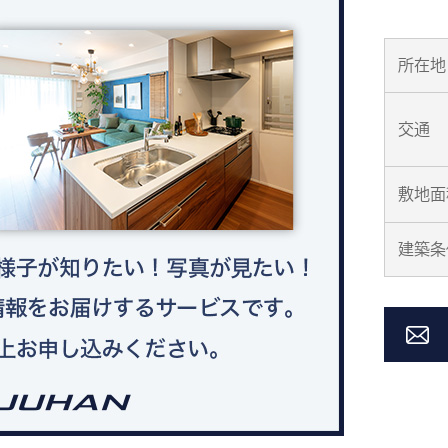
所在地
交通
敷地面
建築条