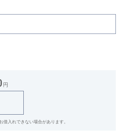
0
円
件でお借入れできない場合があります。