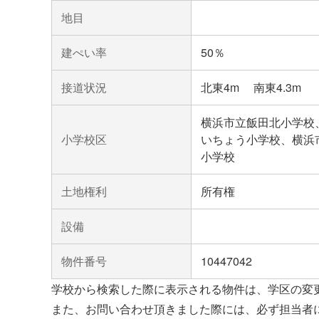
地目
建ぺい率
50％
接道状況
北東4m 南東4.3m
横浜市立飯田北小学校
小学校区
いちょう小学校、横浜
小学校
土地権利
所有権
設備
物件番号
10447042
学校から検索した際に表示される物件は、学区の変
また、お問い合わせ頂きました際には、必ず担当者