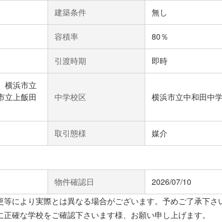
建築条件
無し
容積率
80％
引渡時期
即時
、横浜市立
市立上飯田
中学校区
横浜市立中和田中
取引態様
媒介
物件確認日
2026/07/10
更等により実際とは異なる場合がございます。予めご了承下さ
に正確な学校をご確認下さいます様、お願い申し上げます。