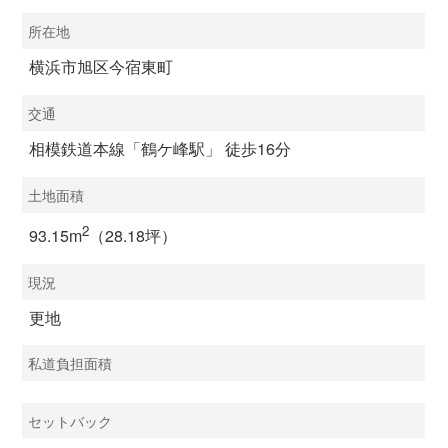
所在地
横浜市旭区今宿東町
交通
相模鉄道本線「鶴ケ峰駅」 徒歩16分
土地面積
2
93.15m
（28.18坪）
現況
更地
私道負担面積
セットバック