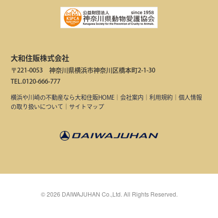
大和住販株式会社
〒221-0053 神奈川県横浜市神奈川区橋本町2-1-30
TEL.0120-666-777
横浜や川崎の不動産なら大和住販HOME
｜
会社案内
｜
利用規約
｜
個人情報
の取り扱いについて
｜
サイトマップ
©
2026
DAIWAJUHAN Co.,Ltd. All Rights Reserved.