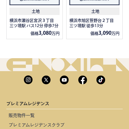
土地
土地
横浜市瀬谷区宮沢３丁目
横浜市旭区笹野台２丁目
三ツ境駅 バス12分 停歩7分
三ツ境駅 徒歩13分
3,080
3,090
価格
万円
価格
万円
プレミアムレジデンス
販売物件一覧
プレミアムレジデンスクラブ