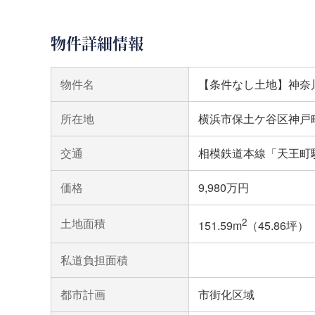
物件詳細情報
物件名
【条件なし土地】神奈
所在地
横浜市保土ケ谷区神戸
交通
相模鉄道本線「天王町駅
価格
9,980万円
土地面積
2
151.59m
（45.86坪）
私道負担面積
都市計画
市街化区域