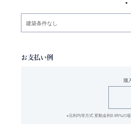
建築条件なし
お支払い例
購
※元利均等方式 変動金利0.95%