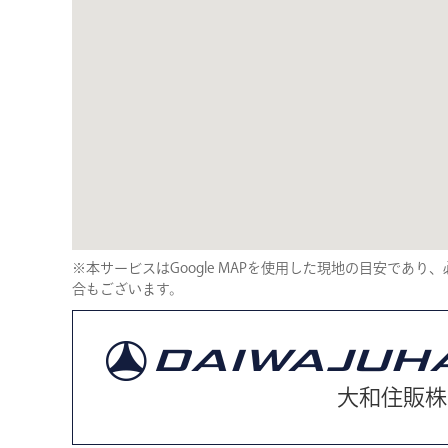
※本サービスはGoogle MAPを使用した現地の目安であ
合もございます。
大和住販株