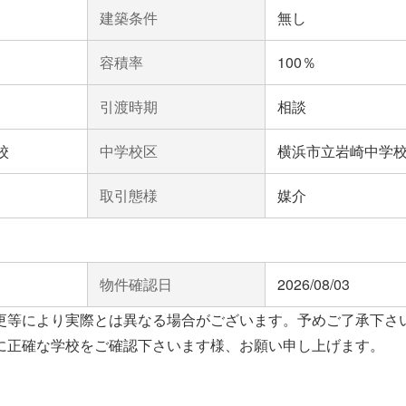
建築条件
無し
容積率
100％
引渡時期
相談
校
中学校区
横浜市立岩崎中学
取引態様
媒介
物件確認日
2026/08/03
更等により実際とは異なる場合がございます。予めご了承下さ
に正確な学校をご確認下さいます様、お願い申し上げます。