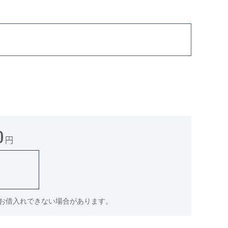
0
円
件でお借入れできない場合があります。