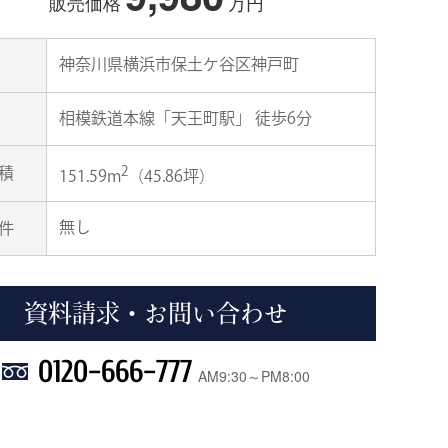
販売価格
万円
神奈川県横浜市保土ケ谷区神戸町
相模鉄道本線「天王町駅」 徒歩6分
2
積
151.59m
（45.86坪）
無し
件
資料請求・お問い合わせ
0120-666-777
AM9:30～PM8:00