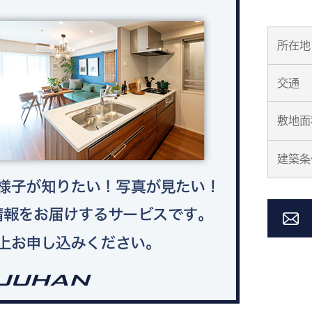
所在地
交通
敷地面
建築条