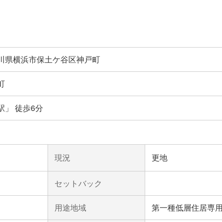
川県横浜市保土ケ谷区神戸町
町
」 徒歩6分
現況
更地
セットバック
用途地域
第一種低層住居専