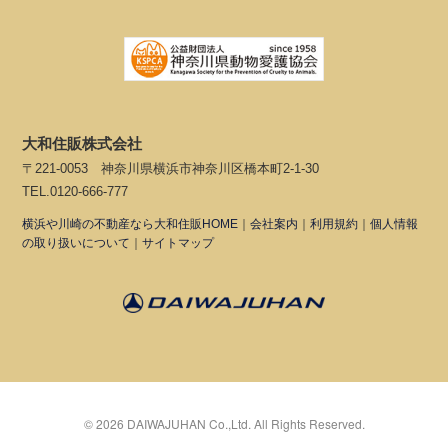
大和住販株式会社
〒221-0053 神奈川県横浜市神奈川区橋本町2-1-30
TEL.0120-666-777
横浜や川崎の不動産なら大和住販HOME
｜
会社案内
｜
利用規約
｜
個人情報
の取り扱いについて
｜
サイトマップ
©
2026
DAIWAJUHAN Co.,Ltd. All Rights Reserved.