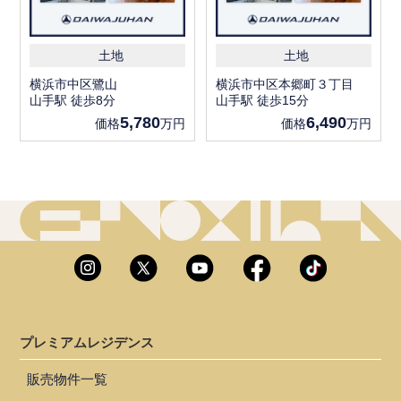
土地
土地
横浜市中区鷺山
横浜市中区本郷町３丁目
山手駅 徒歩8分
山手駅 徒歩15分
5,780
6,490
価格
万円
価格
万円
プレミアムレジデンス
販売物件一覧