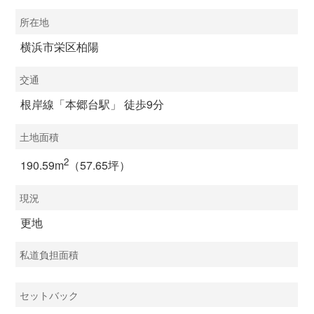
所在地
横浜市栄区柏陽
交通
根岸線「本郷台駅」 徒歩9分
土地面積
2
190.59m
（57.65坪）
現況
更地
私道負担面積
セットバック