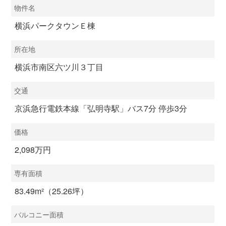
物件名
横浜パークタウンＥ棟
所在地
横浜市南区六ツ川３丁目
交通
京浜急行電鉄本線「弘明寺駅」バス7分 停歩3分
価格
2,098万円
専有面積
83.49m²（25.26坪）
バルコニー面積