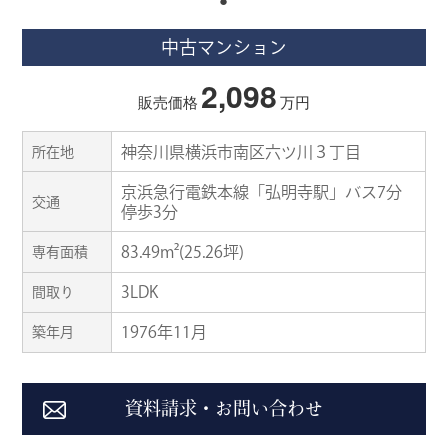
中古マンション
2,098
販売価格
万円
神奈川県横浜市南区六ツ川３丁目
所在地
京浜急行電鉄本線「弘明寺駅」バス7分
交通
停歩3分
83.49m²(25.26坪)
専有面積
3LDK
間取り
1976年11月
築年月
資料請求・お問い合わせ