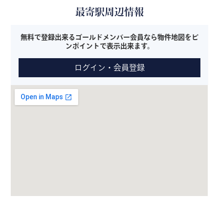
最寄駅周辺情報
無料で登録出来るゴールドメンバー会員なら物件地図をピ
ンポイントで表示出来ます。
ログイン・会員登録
※本サービスはGoogle MAPを使用した現地の目安であり、必ず
しも現地とは限りません。また、表示されない場合もございま
す。