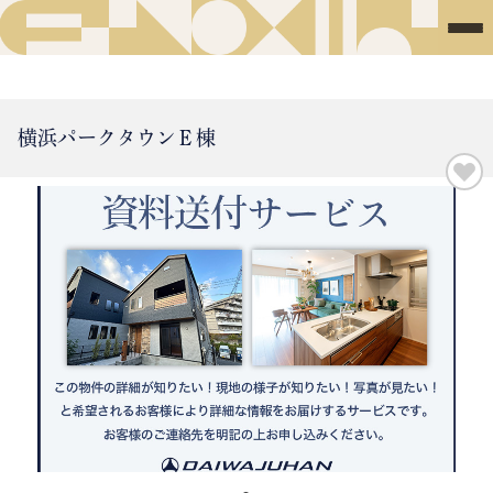
横浜パークタウンＥ棟