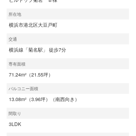
所在地
横浜市港北区大豆戸町
交通
横浜線「菊名駅」 徒歩7分
専有面積
71.24m²（21.55坪）
バルコニー面積
13.08m²（3.96坪）（南西向き）
間取り
3LDK