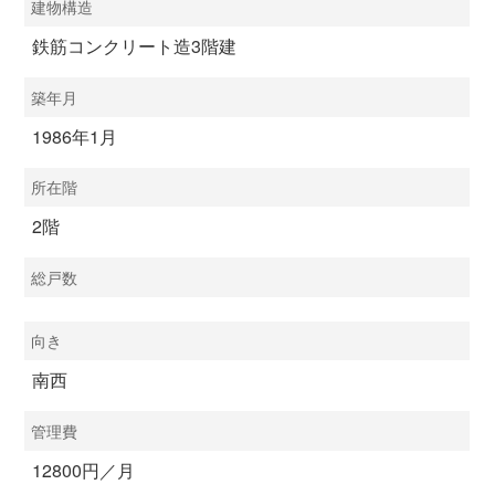
建物構造
鉄筋コンクリート造3階建
築年月
1986年1月
所在階
2階
総戸数
向き
南西
管理費
12800円／月