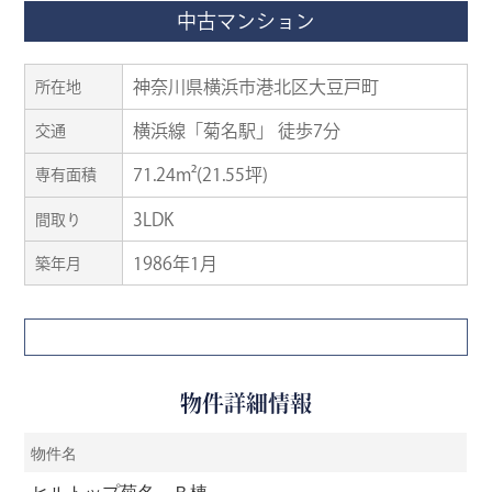
中古マンション
神奈川県横浜市港北区大豆戸町
所在地
横浜線「菊名駅」 徒歩7分
交通
71.24m²(21.55坪)
専有面積
3LDK
間取り
1986年1月
築年月
物件詳細情報
物件名
ヒルトップ菊名 Ｂ棟