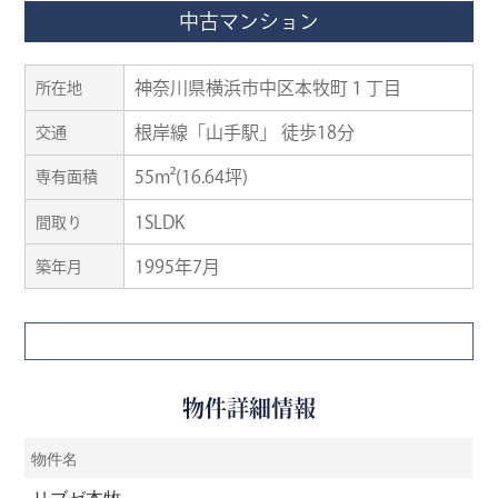
中古マンション
神奈川県横浜市中区本牧町１丁目
所在地
根岸線「山手駅」 徒歩18分
交通
55m²(16.64坪)
専有面積
1SLDK
間取り
1995年7月
築年月
物件詳細情報
物件名
リブゼ本牧