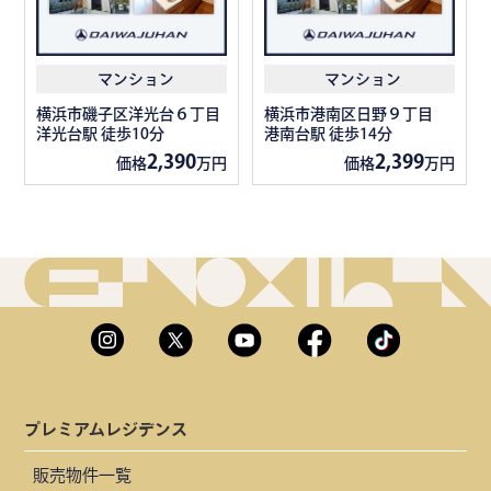
マンション
マンション
横浜市磯子区洋光台６丁目
横浜市港南区日野９丁目
洋光台駅 徒歩10分
港南台駅 徒歩14分
2,390
2,399
価格
万円
価格
万円
プレミアムレジデンス
販売物件一覧