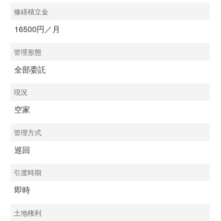
修繕積立金
16500円／月
管理形態
全部委託
現況
空家
管理方式
巡回
引渡時期
即時
土地権利