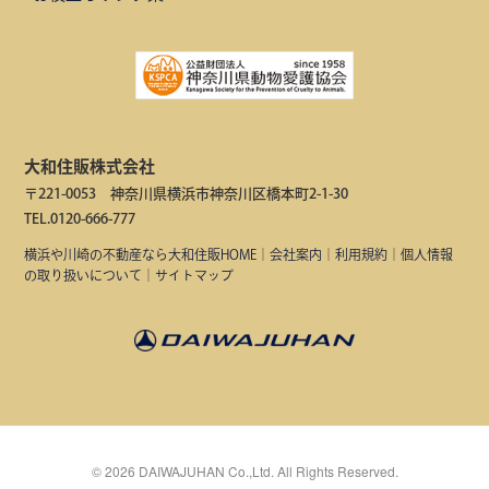
大和住販株式会社
〒221-0053 神奈川県横浜市神奈川区橋本町2-1-30
TEL.0120-666-777
横浜や川崎の不動産なら大和住販HOME
｜
会社案内
｜
利用規約
｜
個人情報
の取り扱いについて
｜
サイトマップ
©
2026
DAIWAJUHAN Co.,Ltd. All Rights Reserved.