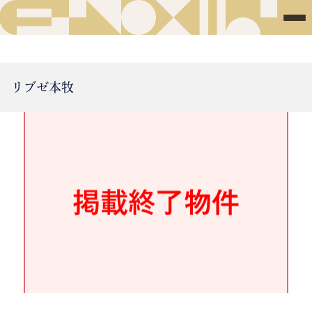
リブゼ本牧