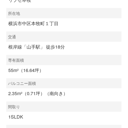
所在地
横浜市中区本牧町１丁目
交通
根岸線「山手駅」 徒歩18分
専有面積
55m²（16.64坪）
バルコニー面積
2.35m²（0.71坪）（南向き）
間取り
1SLDK