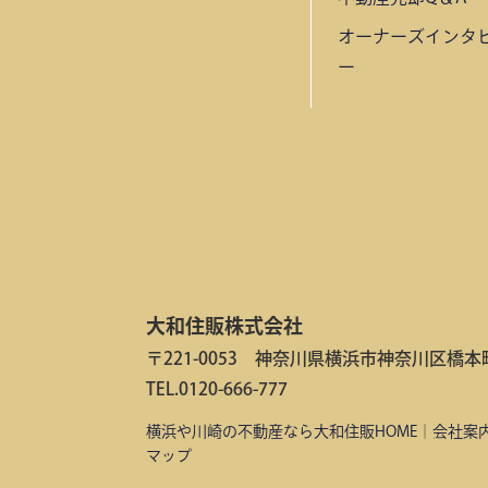
オーナーズインタ
ー
大和住販株式会社
〒221-0053 神奈川県横浜市神奈川区橋本町2
TEL.0120-666-777
横浜や川崎の不動産なら大和住販HOME
｜
会社案
マップ