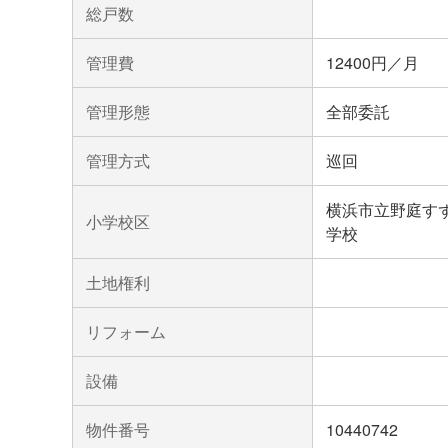
総戸数
管理費
12400円／月
管理形態
全部委託
管理方式
巡回
横浜市立野庭す
小学校区
学校
土地権利
リフォーム
設備
物件番号
10440742