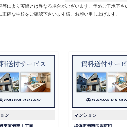
更等により実際とは異なる場合がございます。予めご了承下さ
に正確な学校をご確認下さいます様、お願い申し上げます。
ョン
マンション
港南区港南１丁目
横浜市港南区野庭町