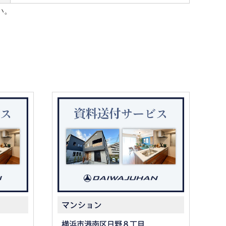
い。
マンション
横浜市港南区日野８丁目