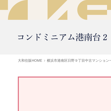
コンドミニアム港南台２
大和住販HOME
横浜市港南区日野９丁目中古マンション