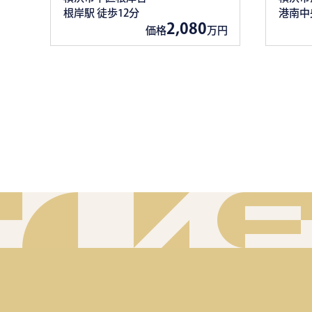
根岸駅 徒歩12分
港南中
2,080
価格
万円