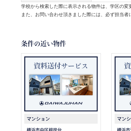
学校から検索した際に表示される物件は、学区の変
また、お問い合わせ頂きました際には、必ず担当者
条件の近い物件
マンション
マンシ
横浜市中区根岸台
横浜市