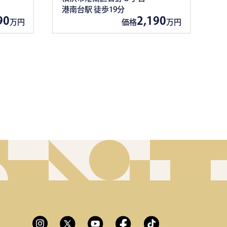
港南台駅 徒歩19分
90
2,190
万円
価格
万円