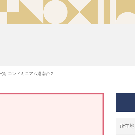
一覧
コンドミニアム港南台２
所在地