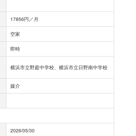
17856円／月
空家
即時
横浜市立野庭中学校、横浜市立日野南中学校
媒介
2026/05/30