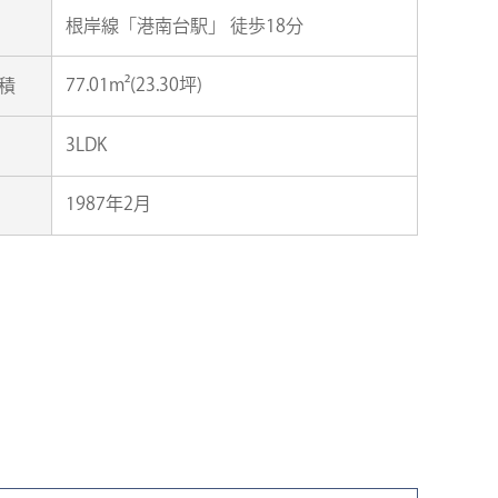
根岸線「港南台駅」 徒歩18分
77.01m²(23.30坪)
積
3LDK
1987年2月