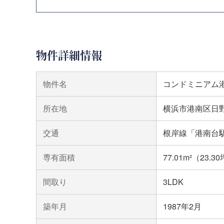
物件詳細情報
物件名
コンドミニアム
所在地
横浜市港南区日
交通
根岸線「港南台駅
専有面積
77.01m²（23.3
間取り
3LDK
築年月
1987年2月