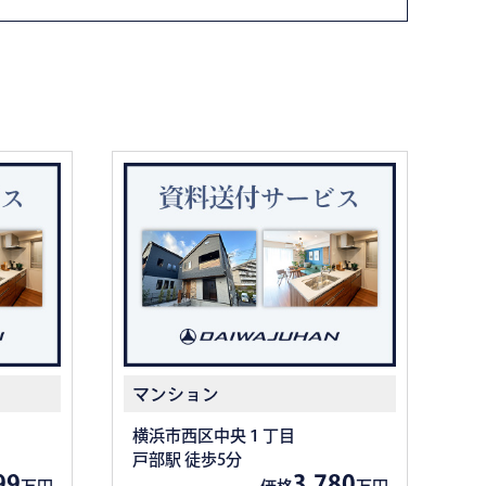
マンション
横浜市西区中央１丁目
戸部駅 徒歩5分
99
3,780