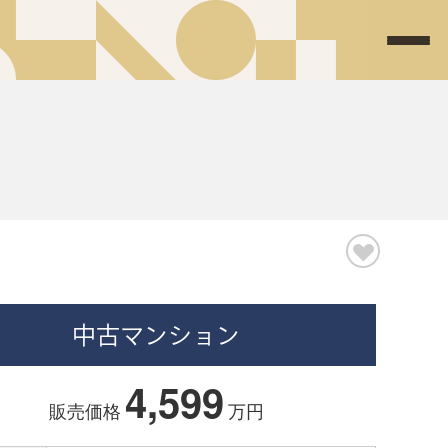
中古マンション
4,599
販売価格
万円