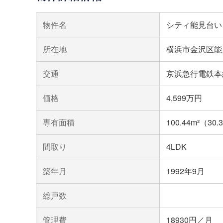
物件名
シティ能見台い
所在地
横浜市金沢区能
交通
京浜急行電鉄本
価格
4,599万円
専有面積
100.44m²（30
間取り
4LDK
築年月
1992年9月
総戸数
管理費
18930円／月