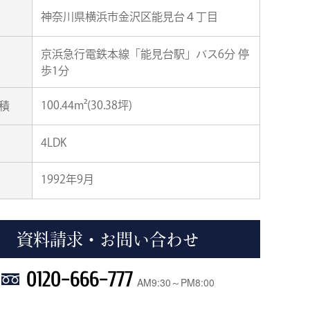
神奈川県横浜市金沢区能見台４丁目
京浜急行電鉄本線「能見台駅」バス6分 停
歩1分
100.44m²(30.38坪)
積
4LDK
1992年9月
資料請求・お問い合わせ
0120-666-777
AM9:30～PM8:00