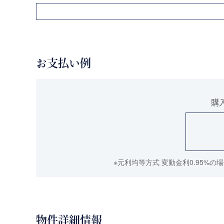
お支払い例
購
※元利均等方式 変動金利0.95%
物件詳細情報