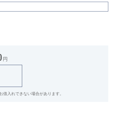
0
円
件でお借入れできない場合があります。