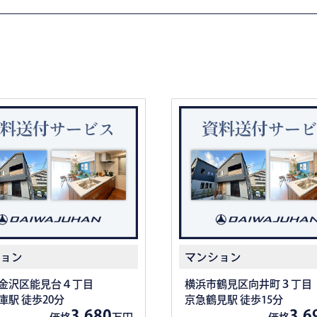
ョン
マンション
金沢区能見台４丁目
横浜市鶴見区向井町３丁目
庫駅 徒歩20分
京急鶴見駅 徒歩15分
3,680
3,6