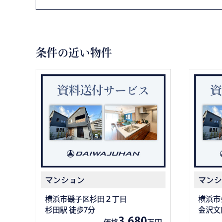
条件の近い物件
マンション
マンシ
横浜市磯子区杉田２丁目
横浜市
杉田駅 徒歩7分
金沢文
3,680