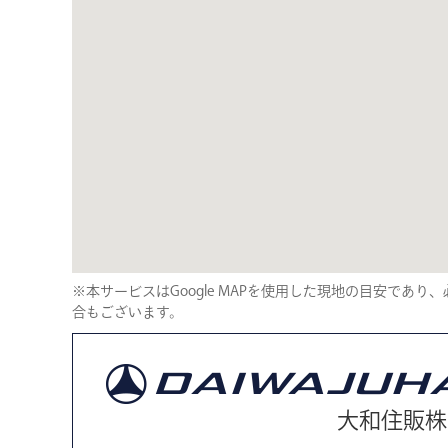
※本サービスはGoogle MAPを使用した現地の目安であ
合もございます。
大和住販株