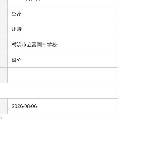
空家
即時
横浜市立富岡中学校
媒介
2026/08/06
い。