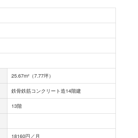
25.67m²（7.77坪）
鉄骨鉄筋コンクリート造14階建
13階
18160円／月