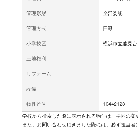
管理形態
全部委託
管理方式
日勤
小学校区
横浜市立能見台
土地権利
リフォーム
設備
物件番号
10442123
学校から検索した際に表示される物件は、学区の変
また、お問い合わせ頂きました際には、必ず担当者