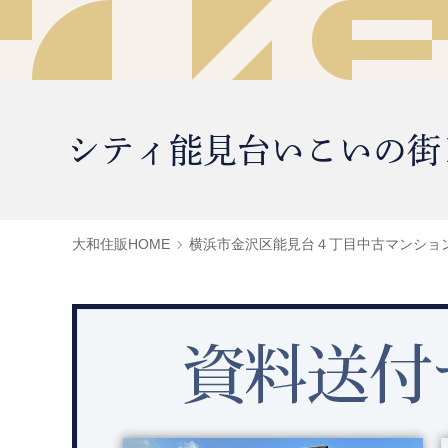
シティ能見台いこいの街
大和住販HOME
横浜市金沢区能見台４丁目中古マンショ