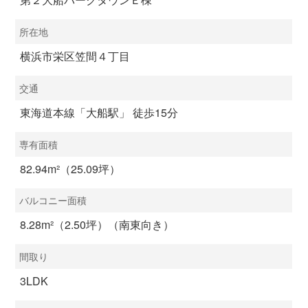
所在地
横浜市栄区笠間４丁目
交通
東海道本線「大船駅」 徒歩15分
専有面積
82.94m²（25.09坪）
バルコニー面積
8.28m²（2.50坪）（南東向き）
間取り
3LDK