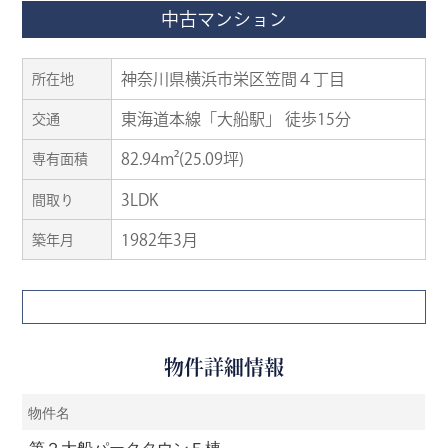
中古マンション
神奈川県横浜市栄区笠間４丁目
所在地
東海道本線「大船駅」 徒歩15分
交通
82.94m²(25.09坪)
専有面積
3LDK
間取り
1982年3月
築年月
物件詳細情報
物件名
第２大船パークタウンＥ棟