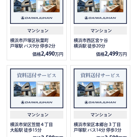
マンション
マンション
横浜市戸塚区秋葉町
横浜市西区宮ケ谷
戸塚駅 バス9分 停歩2分
横浜駅 徒歩20分
2,490
2,499
価格
万円
価格
万円
マンション
マンション
横浜市栄区笠間４丁目
横浜市栄区本郷台３丁目
大船駅 徒歩15分
戸塚駅 バス14分 停歩3分