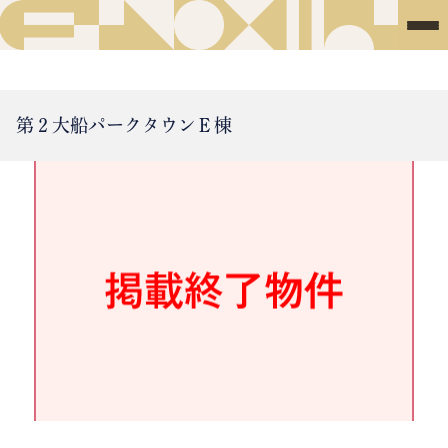
第２大船パークタウンＥ棟