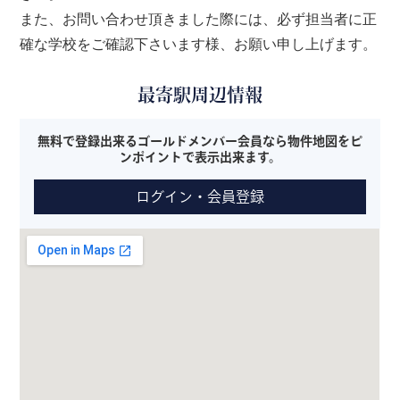
また、お問い合わせ頂きました際には、必ず担当者に正
確な学校をご確認下さいます様、お願い申し上げます。
最寄駅周辺情報
無料で登録出来るゴールドメンバー会員なら物件地図をピ
ンポイントで表示出来ます。
ログイン・会員登録
※本サービスはGoogle MAPを使用した現地の目安であり、必ず
しも現地とは限りません。また、表示されない場合もございま
す。