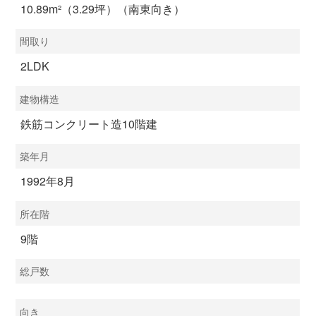
10.89m²（3.29坪）（南東向き）
間取り
2LDK
建物構造
鉄筋コンクリート造10階建
築年月
1992年8月
所在階
9階
総戸数
向き