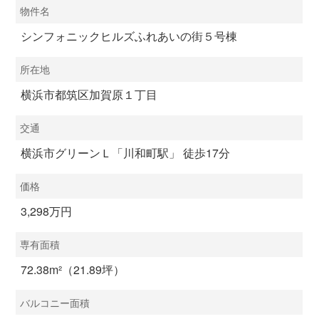
物件名
シンフォニックヒルズふれあいの街５号棟
所在地
横浜市都筑区加賀原１丁目
交通
横浜市グリーンＬ「川和町駅」 徒歩17分
価格
3,298万円
専有面積
72.38m²（21.89坪）
バルコニー面積