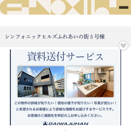
シンフォニックヒルズふれあいの街５号棟