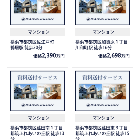
マンション
マンション
横浜市都筑区佐江戸町
横浜市都筑区加賀原１丁目
鴨居駅 徒歩20分
川和町駅 徒歩16分
2,390
2,698
価格
万円
価格
万円
マンション
マンション
横浜市都筑区荏田南１丁目
横浜市都筑区荏田東３丁目
都筑ふれあいの丘駅 徒歩13
都筑ふれあいの丘駅 徒歩15
分
分