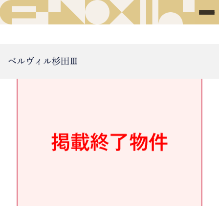
ベルヴィル杉田Ⅲ