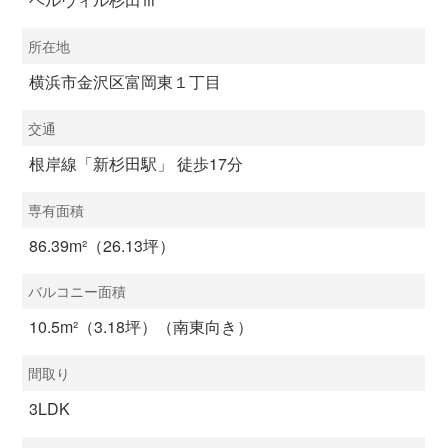
所在地
横浜市金沢区富岡東１丁目
交通
根岸線「新杉田駅」 徒歩17分
専有面積
86.39m²（26.13坪）
バルコニー面積
10.5m²（3.18坪）（南東向き）
間取り
3LDK