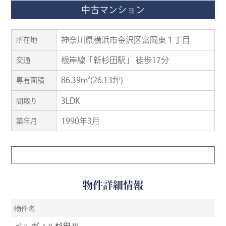
中古マンション
神奈川県横浜市金沢区富岡東１丁目
所在地
根岸線「新杉田駅」 徒歩17分
交通
86.39m²(26.13坪)
専有面積
3LDK
間取り
1990年3月
築年月
物件詳細情報
物件名
ベルヴィル杉田Ⅲ