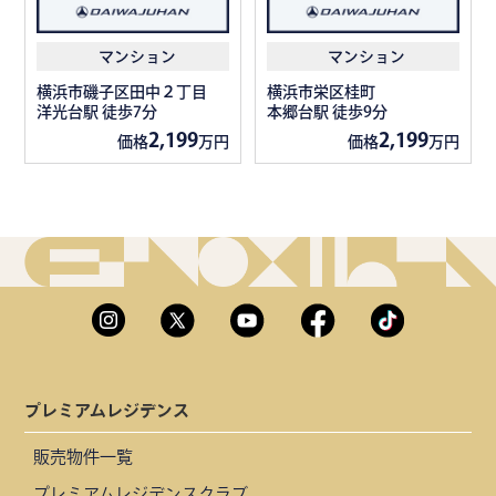
マンション
マンション
横浜市磯子区田中２丁目
横浜市栄区桂町
洋光台駅 徒歩7分
本郷台駅 徒歩9分
2,199
2,199
価格
万円
価格
万円
プレミアムレジデンス
販売物件一覧
プレミアムレジデンスクラブ