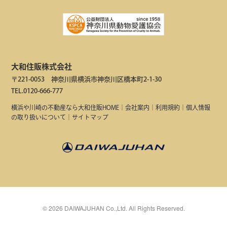
大和住販株式会社
〒221-0053 神奈川県横浜市神奈川区橋本町2-1-30
TEL.0120-666-777
横浜や川崎の不動産なら大和住販HOME
｜
会社案内
｜
利用規約
｜
個人情報
の取り扱いについて
｜
サイトマップ
©
2026
DAIWAJUHAN Co.,Ltd. All Rights Reserved.