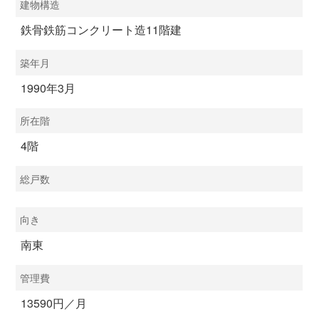
建物構造
鉄骨鉄筋コンクリート造11階建
築年月
1990年3月
所在階
4階
総戸数
向き
南東
管理費
13590円／月