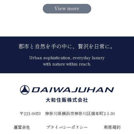
View more
都市と自然を手の中に、贅沢を日常に。
Urban sophistication, everyday luxury
with nature within reach.
〒221-0053 神奈川県横浜市神奈川区橋本町2-1-30
運営会社
プライバシーポリシー
利用規約