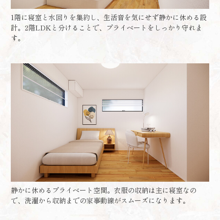
1階に寝室と水回りを集約し、生活音を気にせず静かに休める設
計。2階LDKと分けることで、プライベートをしっかり守れま
す。
静かに休めるプライベート空間。衣服の収納は主に寝室なの
で、洗濯から収納までの家事動線がスムーズになります。