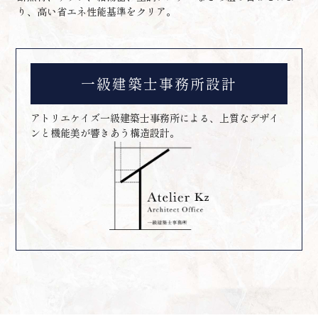
り、高い省エネ性能基準をクリア。
一級建築士事務所設計
アトリエケイズ一級建築士事務所による、上質なデザイ
ンと機能美が響きあう構造設計。