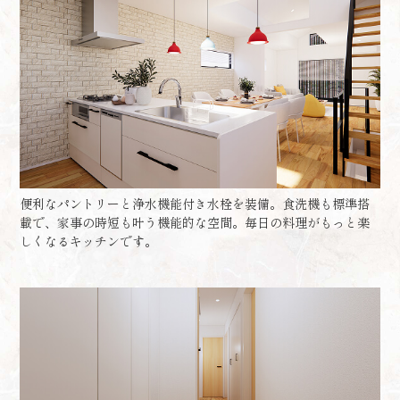
便利なパントリーと浄水機能付き水栓を装備。食洗機も標準搭
載で、家事の時短も叶う機能的な空間。毎日の料理がもっと楽
しくなるキッチンです。