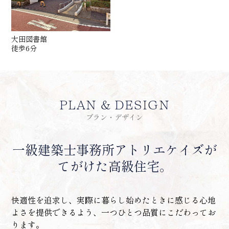
大田図書館
徒歩6分
PLAN & DESIGN
プラン・デザイン
一級建築士事務所アトリエケイズが
てがけた高級住宅。
快適性を追求し、実際に暮らし始めたときに感じる心地
よさを提供できるよう、
一つひとつ品質にこだわってお
ります。