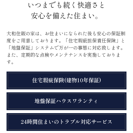
いつまでも続く快適さと
安心を備えた住まい。
大和住販の家は、お住まいになられた後も安心の保証制
度をご用意しております。「住宅瑕疵担保責任保険」と
「地盤保証」システムで万が一の事態に対応致します。
また、定期的な点検やメンテナンスを実施しておりま
す。
住宅瑕疵保険(建物10年保証)
地盤保証ハウスワランティ
24時間住まいのトラブル対応サービス