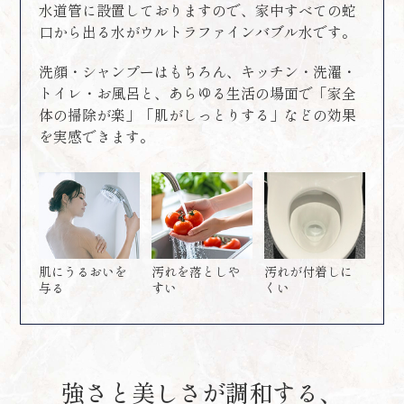
水道管に設置しておりますので、家中すべての蛇
口から出る水がウルトラファインバブル水です。
洗顔・シャンプーはもちろん、キッチン・洗濯・
トイレ・お風呂と、あらゆる生活の場面で「家全
体の掃除が楽」「肌がしっとりする」などの効果
を実感できます。
肌にうるおいを
汚れを落としや
汚れが付着しに
与る
すい
くい
強さと美しさが調和する、