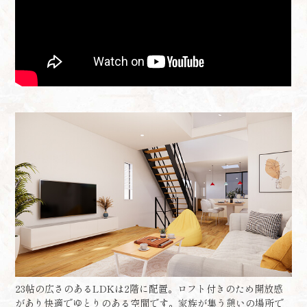
23帖の広さのあるLDKは2階に配置。ロフト付きのため開放感
があり快適でゆとりのある空間です。家族が集う憩いの場所で