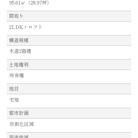
95.61㎡（28.97坪）
間取り
2LDK＋ロフト
構造規模
木造2階建
土地権利
所有権
地目
宅地
都市計画
市街化区域
用途地域