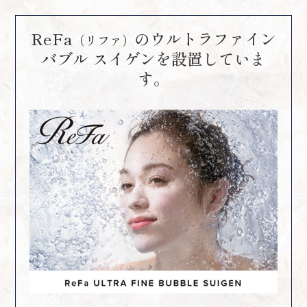
ReFa
のウルトラファイン
（リファ）
バブル スイゲンを
設置していま
す。