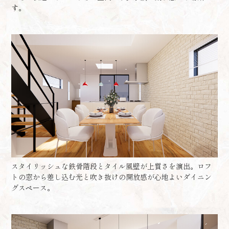
す。
スタイリッシュな鉄骨階段とタイル風壁が上質さを演出。ロフ
トの窓から差し込む光と吹き抜けの開放感が心地よいダイニン
グスペース。