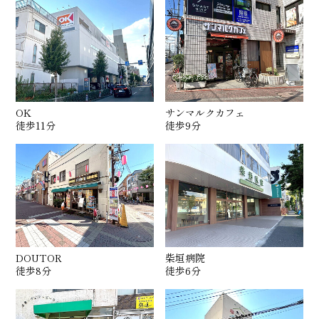
OK
サンマルクカフェ
徒歩11分
徒歩9分
DOUTOR
柴垣病院
徒歩8分
徒歩6分