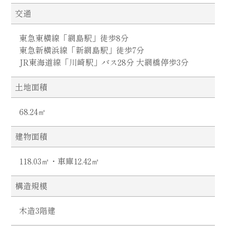
交通
東急東横線「網島駅」徒歩8分
東急新横浜線「新網島駅」徒歩7分
JR東海道線「川崎駅」バス28分 大網橋停歩3分
土地面積
68.24㎡
建物面積
118.03㎡・車庫12.42㎡
構造規模
木造3階建