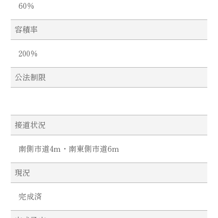
60％
容積率
200％
公法制限
接道状況
南側市道4m・南東側市道6m
現況
完成済