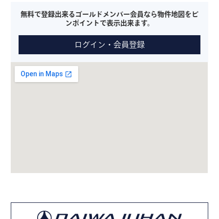
無料で登録出来るゴールドメンバー会員なら物件地図をピ
ンポイントで表示出来ます。
ログイン・会員登録
※本サービスはGoogle MAPを使用した現地の目安であり、必ず
しも現地とは限りません。また、表示されない場合もございま
す。