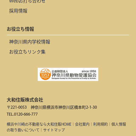
Webお打ち合わせ
採用情報
お役立ち情報
神奈川県内学校情報
お役立ちリンク集
大和住販株式会社
〒221-0053 神奈川県横浜市神奈川区橋本町2-1-30
TEL.0120-666-777
横浜や川崎の不動産なら大和住販HOME
｜
会社案内
｜
利用規約
｜
個人情報
の取り扱いについて
｜
サイトマップ