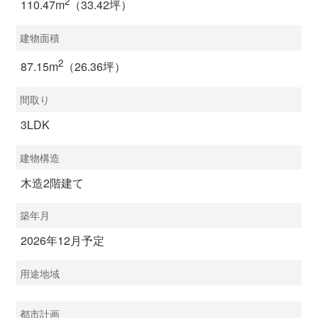
2
110.47m
（33.42坪）
建物面積
2
87.15m
（26.36坪）
間取り
3LDK
建物構造
木造2階建て
築年月
2026年12月予定
用途地域
都市計画