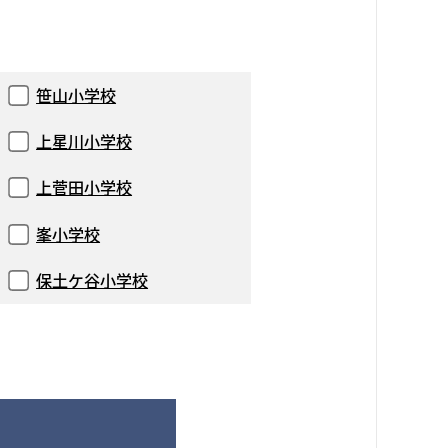
笹山小学校
上星川小学校
上菅田小学校
峯小学校
保土ケ谷小学校