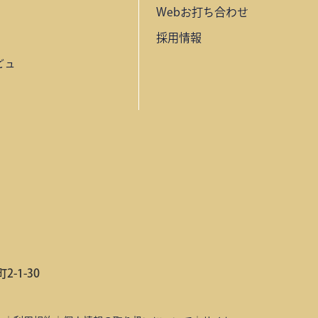
Webお打ち合わせ
採用情報
ビュ
-1-30