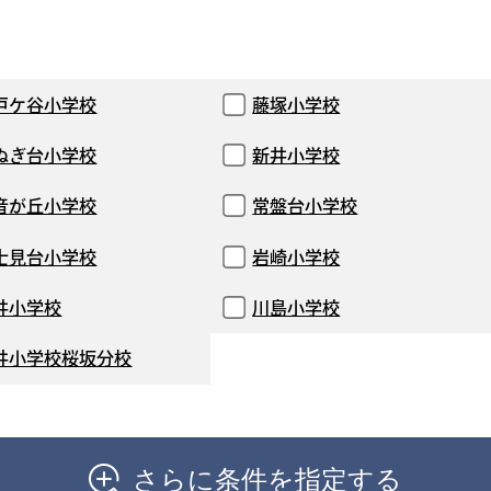
戸ケ谷小学校
藤塚小学校
ぬぎ台小学校
新井小学校
音が丘小学校
常盤台小学校
士見台小学校
岩崎小学校
井小学校
川島小学校
井小学校桜坂分校
さらに条件を指定する