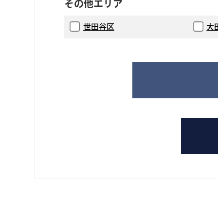
その他エリア
世田谷区
大