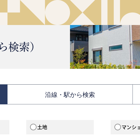
ら検索）
沿線・駅から検索
土地
マンシ