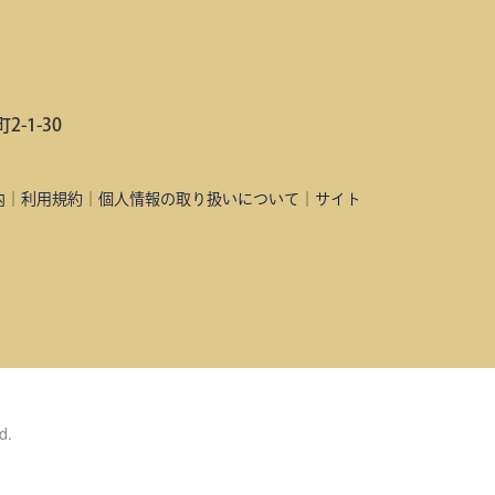
-1-30
内
｜
利用規約
｜
個人情報の取り扱いについて
｜
サイト
d.