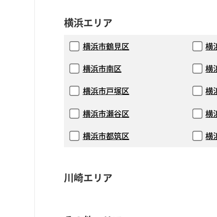
横浜エリア
横浜市鶴見区
横
横浜市南区
横
横浜市戸塚区
横
横浜市瀬谷区
横
横浜市都筑区
横
川崎エリア