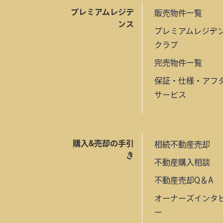
プレミアムレジデ
販売物件一覧
ンス
プレミアムレジデ
クラブ
完売物件一覧
保証・仕様・アフ
サービス
購入&売却の手引
相続不動産売却
き
不動産購入相談
不動産売却Q＆A
オーナーズインタ
ー