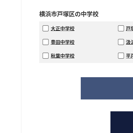
横浜市戸塚区の中学校
大正中学校
戸
豊田中学校
汲
秋葉中学校
平