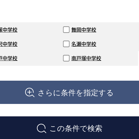
塚中学校
舞岡中学校
沢中学校
名瀬中学校
戸中学校
南戸塚中学校
さらに条件を指定する
この条件で検索