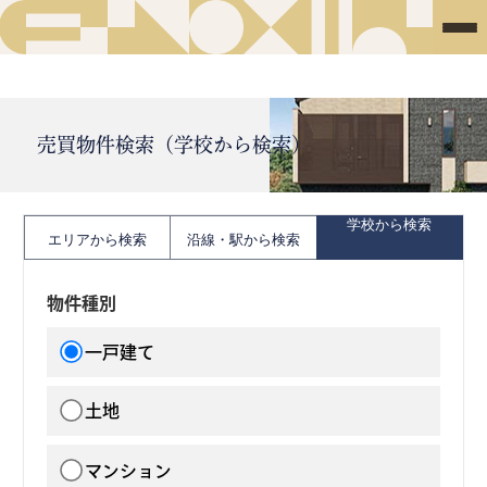
売買物件検索（学校から検索）
学校から検索
エリアから検索
沿線・駅から検索
物件種別
一戸建て
土地
マンション