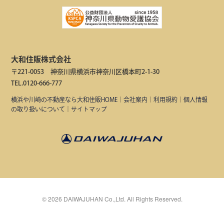
大和住販株式会社
〒221-0053 神奈川県横浜市神奈川区橋本町2-1-30
TEL.0120-666-777
横浜や川崎の不動産なら大和住販HOME
｜
会社案内
｜
利用規約
｜
個人情報
の取り扱いについて
｜
サイトマップ
©
2026
DAIWAJUHAN Co.,Ltd. All Rights Reserved.