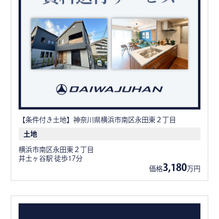
【条件付き土地】神奈川県横浜市南区永田東２丁目
土地
横浜市南区永田東２丁目
井土ヶ谷駅 徒歩17分
3,180
価格
万円