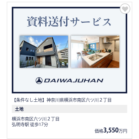
【条件なし土地】神奈川県横浜市南区六ツ川２丁目
土地
横浜市南区六ツ川２丁目
弘明寺駅 徒歩17分
3,550
価格
万円