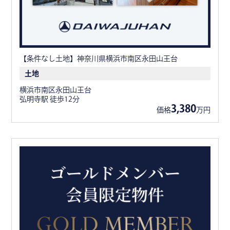
【条件なし土地】神奈川県横浜市南区永田山王台
土地
横浜市南区永田山王台
弘明寺駅 徒歩12分
3,380
価格
万円