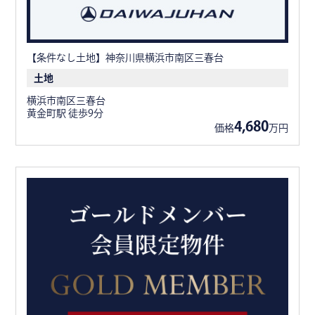
【条件なし土地】神奈川県横浜市南区三春台
土地
横浜市南区三春台
黄金町駅 徒歩9分
4,680
価格
万円