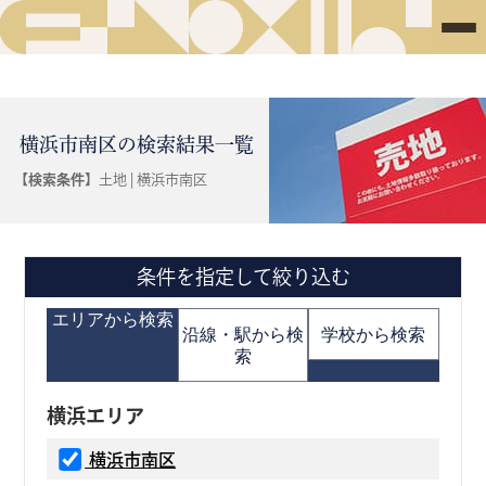
横浜市南区の検索結果一覧
【検索条件】
土地 | 横浜市南区
条件を指定して絞り込む
エリアから検索
沿線・駅から検
学校から検索
索
横浜エリア
横浜市南区