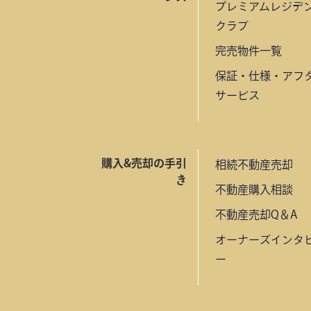
プレミアムレジデ
クラブ
完売物件一覧
保証・仕様・アフ
サービス
購入&売却の手引
相続不動産売却
き
不動産購入相談
不動産売却Q＆A
オーナーズインタ
ー