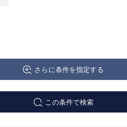
さらに条件を指定する
この条件で検索