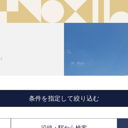
校」
条件を指定して絞り込む
沿線・駅から検索