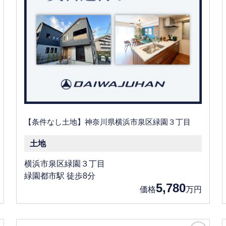
【条件なし土地】神奈川県横浜市泉区緑園３丁目
土地
横浜市泉区緑園３丁目
緑園都市駅 徒歩8分
5,780
価格
万円