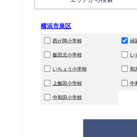
横浜市泉区
西が岡小学校
緑
飯田北小学校
い
いちょう小学校
和
上飯田小学校
中
中和田小学校