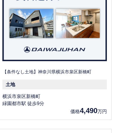
【条件なし土地】神奈川県横浜市泉区新橋町
土地
横浜市泉区新橋町
緑園都市駅 徒歩9分
4,490
価格
万円