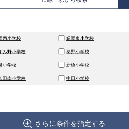
園西小学校
緑園東小学校
ずみ野小学校
葛野小学校
泉小学校
新橋小学校
和田南小学校
中田小学校
さらに条件を指定する