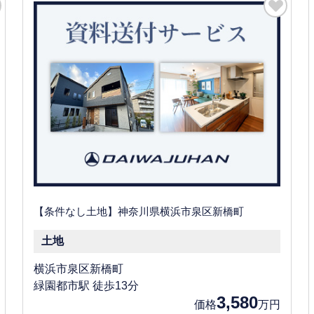
【条件なし土地】神奈川県横浜市泉区新橋町
土地
横浜市泉区新橋町
緑園都市駅 徒歩13分
3,580
価格
万円