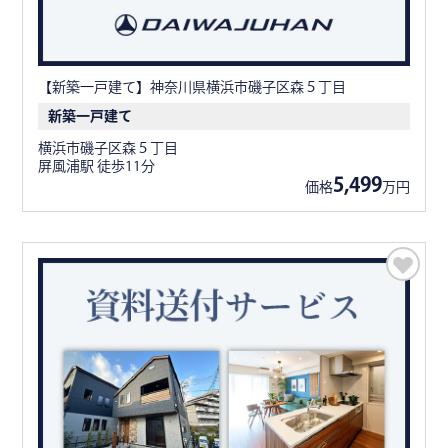
【新築一戸建て】神奈川県横浜市磯子区森５丁目
新築一戸建て
横浜市磯子区森５丁目
屏風浦駅 徒歩11分
5,499
価格
万円