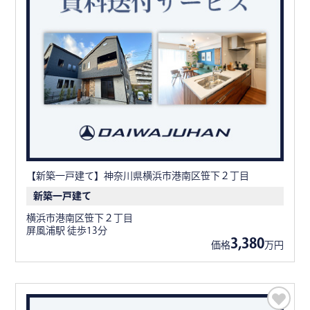
【新築一戸建て】神奈川県横浜市港南区笹下２丁目
新築一戸建て
横浜市港南区笹下２丁目
屏風浦駅 徒歩13分
3,380
価格
万円