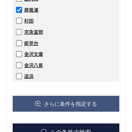
屏風浦
杉田
京急富岡
能見台
金沢文庫
金沢八景
追浜
さらに条件を指定する
この条件で検索