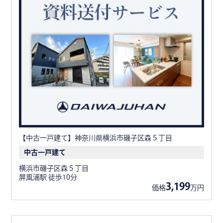
【中古一戸建て】神奈川県横浜市磯子区森５丁目
中古一戸建て
横浜市磯子区森５丁目
屏風浦駅 徒歩10分
3,199
価格
万円