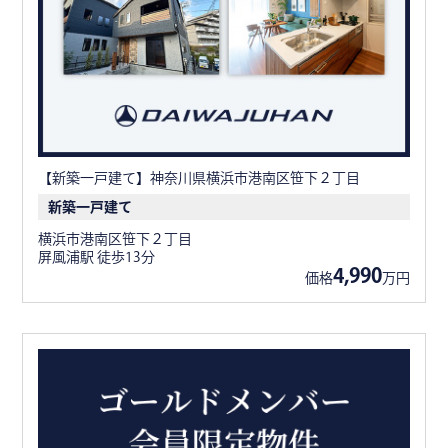
【新築一戸建て】神奈川県横浜市港南区笹下２丁目
新築一戸建て
横浜市港南区笹下２丁目
屏風浦駅 徒歩13分
4,990
価格
万円