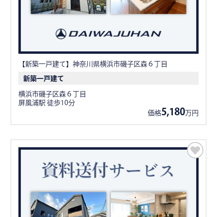
【新築一戸建て】神奈川県横浜市磯子区森６丁目
新築一戸建て
横浜市磯子区森６丁目
屏風浦駅 徒歩10分
5,180
価格
万円