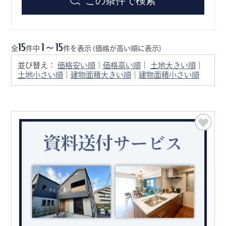
15
1～15
全
件中
件を表示 (価格が高い順に表示)
並び替え：
価格安い順
｜
価格高い順
｜
土地大きい順
｜
土地小さい順
｜
建物面積大きい順
｜
建物面積小さい順