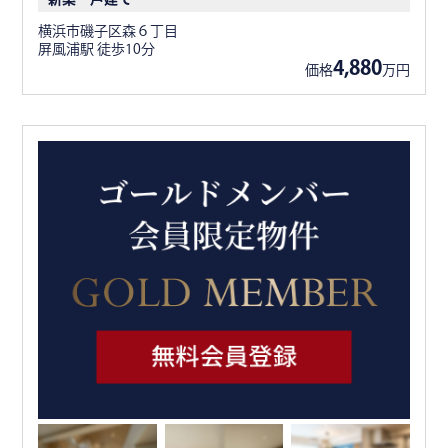
横浜市磯子区森６丁目
屏風浦駅 徒歩10分
4,880
価格
万円