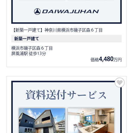
【新築一戸建て】神奈川県横浜市磯子区森６丁目
新築一戸建て
横浜市磯子区森６丁目
屏風浦駅 徒歩13分
4,480
価格
万円