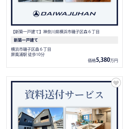
【新築一戸建て】神奈川県横浜市磯子区森６丁目
新築一戸建て
横浜市磯子区森６丁目
屏風浦駅 徒歩10分
5,380
価格
万円