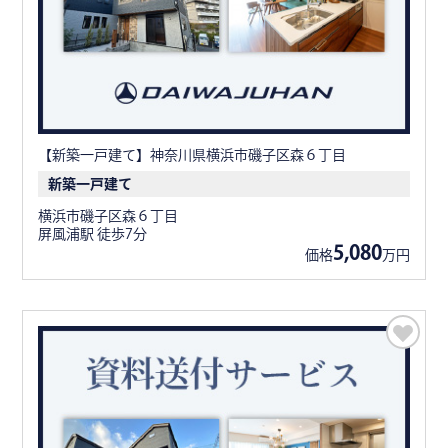
【新築一戸建て】神奈川県横浜市磯子区森６丁目
新築一戸建て
横浜市磯子区森６丁目
屏風浦駅 徒歩7分
5,080
価格
万円