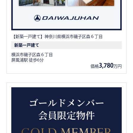
【新築一戸建て】神奈川県横浜市磯子区森６丁目
新築一戸建て
横浜市磯子区森６丁目
屏風浦駅 徒歩6分
3,780
価格
万円