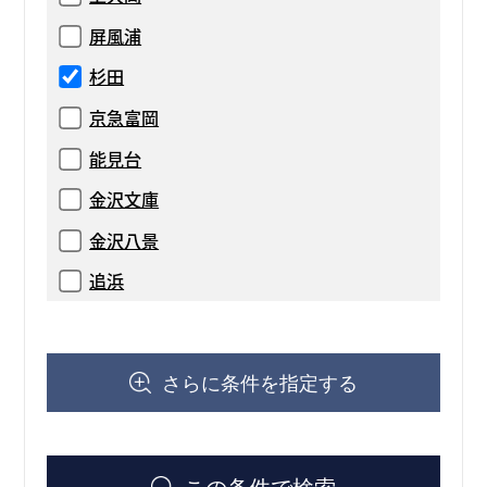
屏風浦
杉田
京急富岡
能見台
金沢文庫
金沢八景
追浜
さらに条件を指定する
この条件で検索