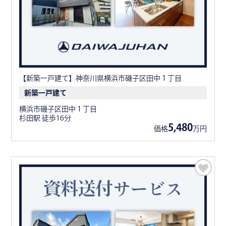
【新築一戸建て】神奈川県横浜市磯子区田中１丁目
新築一戸建て
横浜市磯子区田中１丁目
杉田駅 徒歩16分
5,480
価格
万円