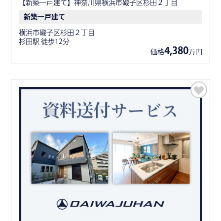
【新築一戸建て】神奈川県横浜市磯子区杉田２丁目
新築一戸建て
横浜市磯子区杉田２丁目
杉田駅 徒歩12分
4,380
価格
万円