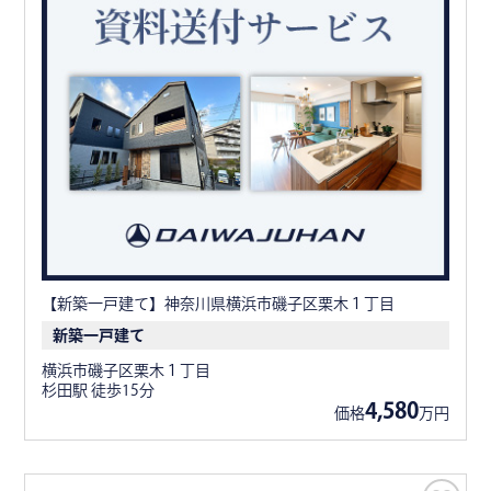
【新築一戸建て】神奈川県横浜市磯子区栗木１丁目
新築一戸建て
横浜市磯子区栗木１丁目
杉田駅 徒歩15分
4,580
価格
万円