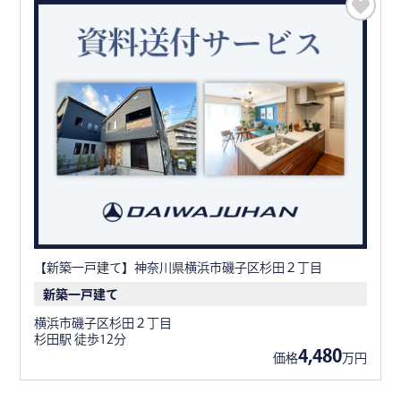
【新築一戸建て】神奈川県横浜市磯子区杉田２丁目
新築一戸建て
横浜市磯子区杉田２丁目
杉田駅 徒歩12分
4,480
価格
万円