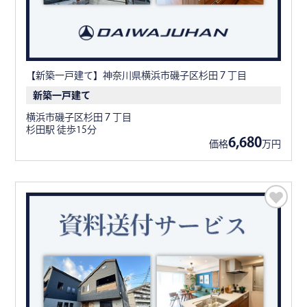
【新築一戸建て】神奈川県横浜市磯子区杉田７丁目
新築一戸建て
横浜市磯子区杉田７丁目
杉田駅 徒歩15分
6,680
価格
万円