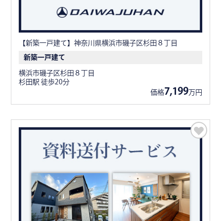
【新築一戸建て】神奈川県横浜市磯子区杉田８丁目
新築一戸建て
横浜市磯子区杉田８丁目
杉田駅 徒歩20分
7,199
価格
万円