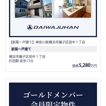
【新築一戸建て】神奈川県横浜市磯子区田中１丁目
新築一戸建て
横浜市磯子区田中１丁目
杉田駅 徒歩13分
5,280
価格
万円