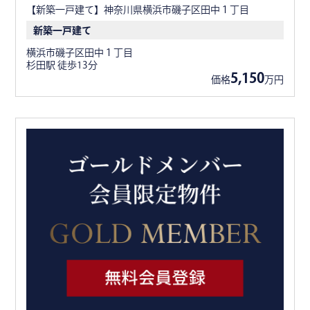
【新築一戸建て】神奈川県横浜市磯子区田中１丁目
新築一戸建て
横浜市磯子区田中１丁目
杉田駅 徒歩13分
5,150
価格
万円