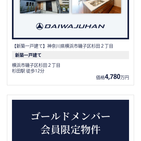
【新築一戸建て】神奈川県横浜市磯子区杉田２丁目
新築一戸建て
横浜市磯子区杉田２丁目
杉田駅 徒歩12分
4,780
価格
万円