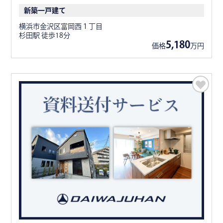
新築一戸建て
横浜市金沢区富岡西１丁目
杉田駅 徒歩18分
5,180
価格
万円