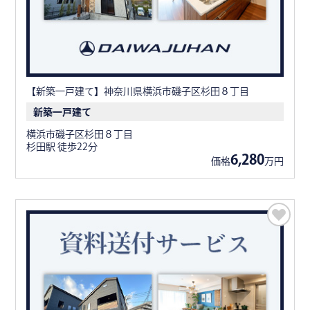
【新築一戸建て】神奈川県横浜市磯子区杉田８丁目
新築一戸建て
横浜市磯子区杉田８丁目
杉田駅 徒歩22分
6,280
価格
万円