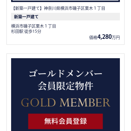
【新築一戸建て】神奈川県横浜市磯子区栗木１丁目
新築一戸建て
横浜市磯子区栗木１丁目
杉田駅 徒歩15分
4,280
価格
万円