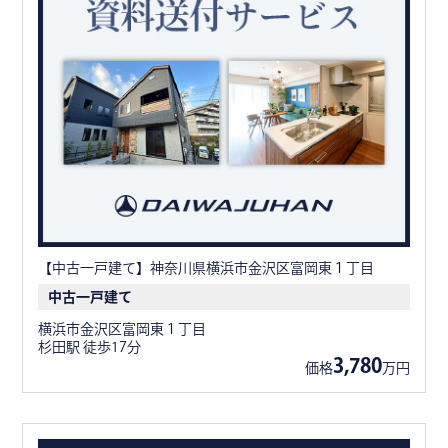
【中古一戸建て】神奈川県横浜市金沢区富岡東１丁目
中古一戸建て
横浜市金沢区富岡東１丁目
杉田駅 徒歩17分
3,780
価格
万円