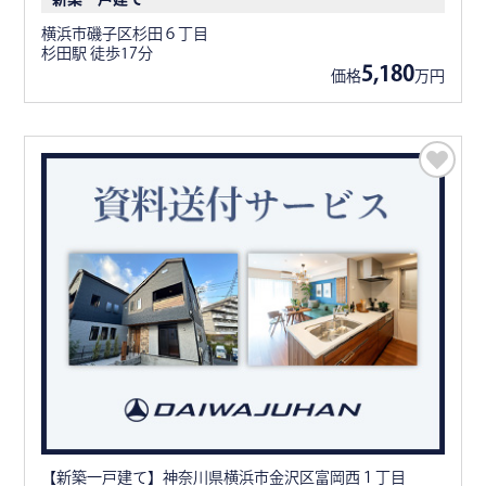
横浜市磯子区杉田６丁目
杉田駅 徒歩17分
5,180
価格
万円
【新築一戸建て】神奈川県横浜市金沢区富岡西１丁目