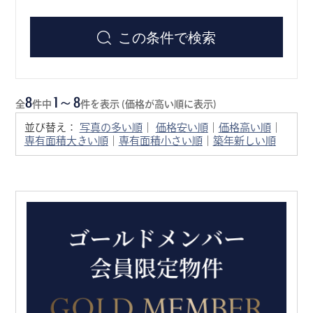
この条件で検索
8
1～8
全
件中
件を表示 (価格が高い順に表示)
並び替え：
写真の多い順
｜
価格安い順
｜
価格高い順
｜
専有面積大きい順
｜
専有面積小さい順
｜
築年新しい順