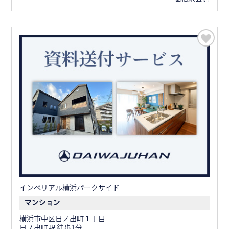
インペリアル横浜パークサイド
マンション
横浜市中区日ノ出町１丁目
日ノ出町駅 徒歩1分