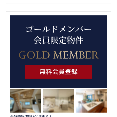
会員登録(無料)が必要です