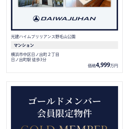
光建ハイムブリリアンス野毛山公園
マンション
横浜市中区日ノ出町２丁目
日ノ出町駅 徒歩3分
4,999
価格
万円