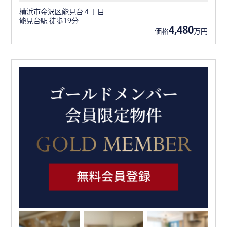
横浜市金沢区能見台４丁目
能見台駅 徒歩19分
4,480
価格
万円