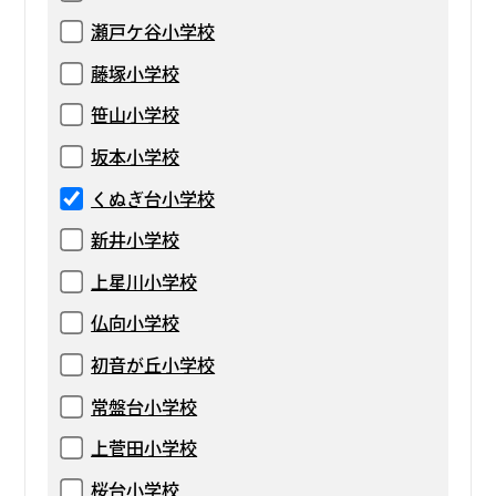
瀬戸ケ谷小学校
藤塚小学校
笹山小学校
坂本小学校
くぬぎ台小学校
新井小学校
上星川小学校
仏向小学校
初音が丘小学校
常盤台小学校
上菅田小学校
桜台小学校