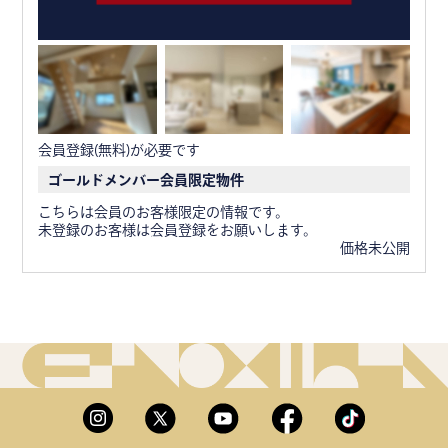
会員登録(無料)が必要です
ゴールドメンバー会員限定物件
こちらは会員のお客様限定の情報です。
未登録のお客様は会員登録をお願いします。
価格未公開