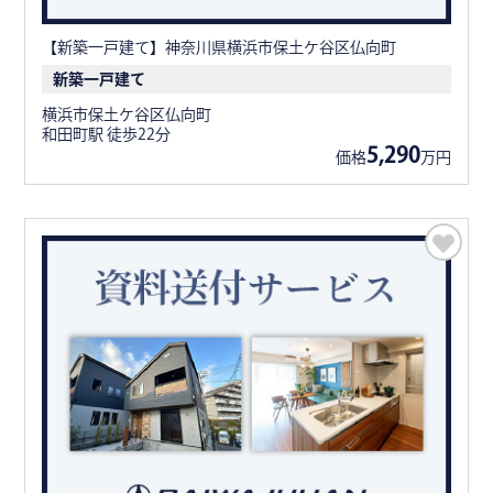
【新築一戸建て】神奈川県横浜市保土ケ谷区仏向町
新築一戸建て
横浜市保土ケ谷区仏向町
和田町駅 徒歩22分
5,290
価格
万円