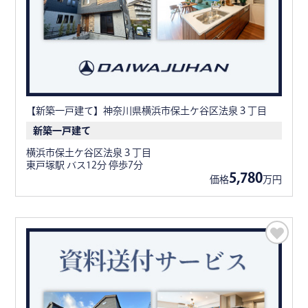
【新築一戸建て】神奈川県横浜市保土ケ谷区法泉３丁目
新築一戸建て
横浜市保土ケ谷区法泉３丁目
東戸塚駅 バス12分 停歩7分
5,780
価格
万円