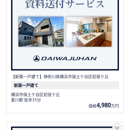
【新築一戸建て】神奈川県横浜市保土ケ谷区初音ケ丘
新築一戸建て
横浜市保土ケ谷区初音ケ丘
星川駅 徒歩35分
4,980
価格
万円