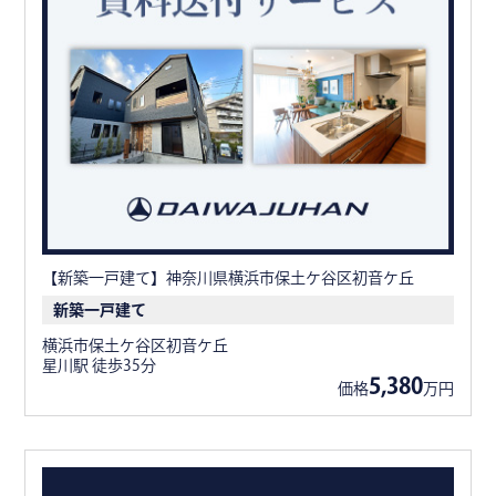
【新築一戸建て】神奈川県横浜市保土ケ谷区初音ケ丘
新築一戸建て
横浜市保土ケ谷区初音ケ丘
星川駅 徒歩35分
5,380
価格
万円