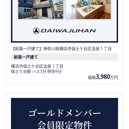
【新築一戸建て】神奈川県横浜市保土ケ谷区法泉１丁目
新築一戸建て
横浜市保土ケ谷区法泉１丁目
保土ケ谷駅 バス3分 停歩9分
3,980
価格
万円