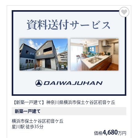
【新築一戸建て】神奈川県横浜市保土ケ谷区初音ケ丘
新築一戸建て
横浜市保土ケ谷区初音ケ丘
星川駅 徒歩35分
4,680
価格
万円