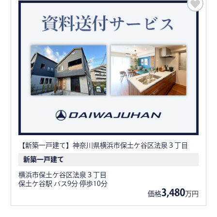
【新築一戸建て】神奈川県横浜市保土ケ谷区法泉３丁目
新築一戸建て
横浜市保土ケ谷区法泉３丁目
保土ケ谷駅 バス9分 停歩10分
3,480
価格
万円