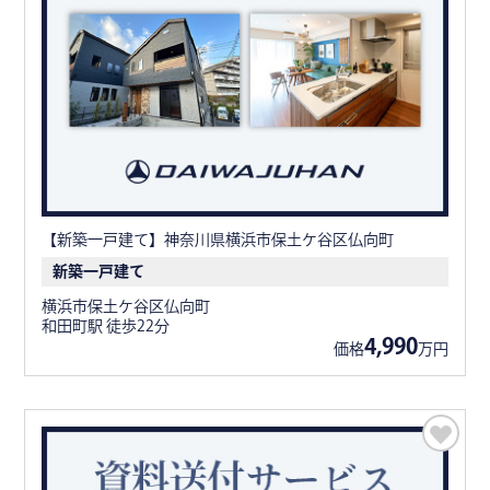
【新築一戸建て】神奈川県横浜市保土ケ谷区仏向町
新築一戸建て
横浜市保土ケ谷区仏向町
和田町駅 徒歩22分
4,990
価格
万円