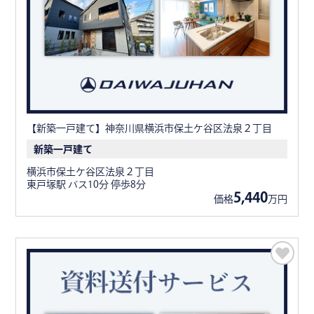
【新築一戸建て】神奈川県横浜市保土ケ谷区法泉２丁目
新築一戸建て
横浜市保土ケ谷区法泉２丁目
東戸塚駅 バス10分 停歩8分
5,440
価格
万円