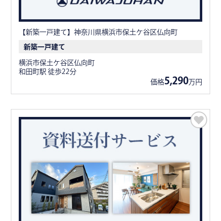
【新築一戸建て】神奈川県横浜市保土ケ谷区仏向町
新築一戸建て
横浜市保土ケ谷区仏向町
和田町駅 徒歩22分
5,290
価格
万円