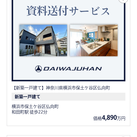
【新築一戸建て】神奈川県横浜市保土ケ谷区仏向町
新築一戸建て
横浜市保土ケ谷区仏向町
和田町駅 徒歩22分
4,890
価格
万円