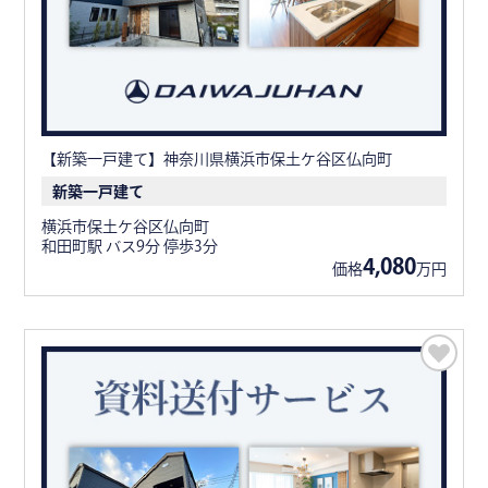
【新築一戸建て】神奈川県横浜市保土ケ谷区仏向町
新築一戸建て
横浜市保土ケ谷区仏向町
和田町駅 バス9分 停歩3分
4,080
価格
万円