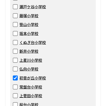
瀬戸ケ谷小学校
藤塚小学校
笹山小学校
坂本小学校
くぬぎ台小学校
新井小学校
上星川小学校
仏向小学校
初音が丘小学校
常盤台小学校
上菅田小学校
桜台小学校