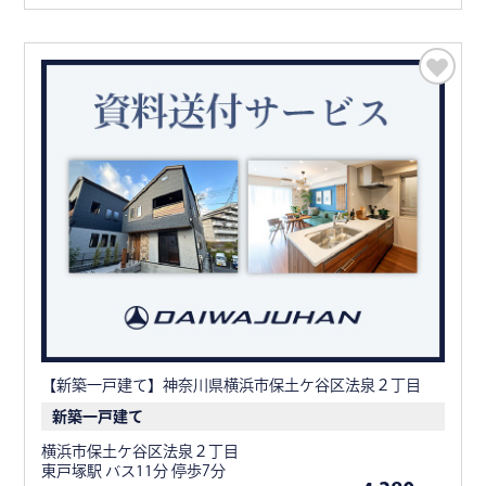
【新築一戸建て】神奈川県横浜市保土ケ谷区法泉２丁目
新築一戸建て
横浜市保土ケ谷区法泉２丁目
東戸塚駅 バス11分 停歩7分