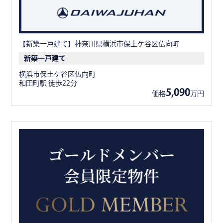
【新築一戸建て】神奈川県横浜市保土ケ谷区仏向町
新築一戸建て
横浜市保土ケ谷区仏向町
和田町駅 徒歩22分
5,090
価格
万円