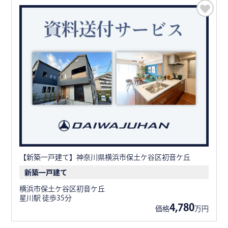
【新築一戸建て】神奈川県横浜市保土ケ谷区初音ケ丘
新築一戸建て
横浜市保土ケ谷区初音ケ丘
星川駅 徒歩35分
4,780
価格
万円