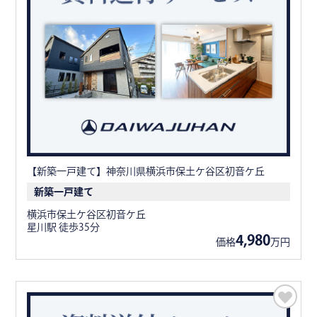
【新築一戸建て】神奈川県横浜市保土ケ谷区初音ケ丘
新築一戸建て
横浜市保土ケ谷区初音ケ丘
星川駅 徒歩35分
4,980
価格
万円