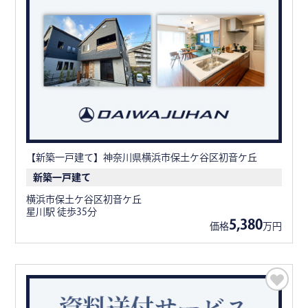
【新築一戸建て】神奈川県横浜市保土ケ谷区初音ケ丘
新築一戸建て
横浜市保土ケ谷区初音ケ丘
星川駅 徒歩35分
5,380
価格
万円