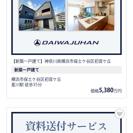
【新築一戸建て】神奈川県横浜市保土ケ谷区初音ケ丘
新築一戸建て
横浜市保土ケ谷区初音ケ丘
星川駅 徒歩35分
5,380
価格
万円