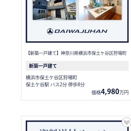
【新築一戸建て】神奈川県横浜市保土ケ谷区狩場町
新築一戸建て
横浜市保土ケ谷区狩場町
保土ケ谷駅 バス2分 停歩8分
4,980
価格
万円