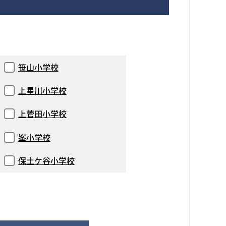
笹山小学校
上星川小学校
上菅田小学校
峯小学校
保土ケ谷小学校