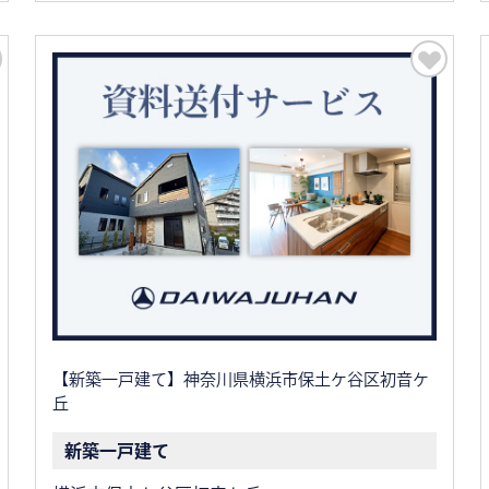
【新築一戸建て】神奈川県横浜市保土ケ谷区初音ケ
丘
新築一戸建て