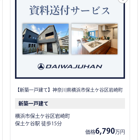
【新築一戸建て】神奈川県横浜市保土ケ谷区岩崎町
新築一戸建て
横浜市保土ケ谷区岩崎町
保土ケ谷駅 徒歩15分
6,790
価格
万円