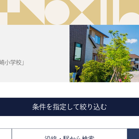
岩崎小学校」
条件を指定して絞り込む
沿線・駅から検索