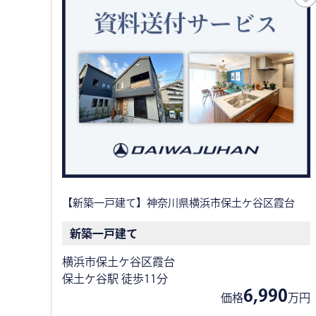
【新築一戸建て】神奈川県横浜市保土ケ谷区霞台
新築一戸建て
横浜市保土ケ谷区霞台
保土ケ谷駅 徒歩11分
6,990
価格
万円