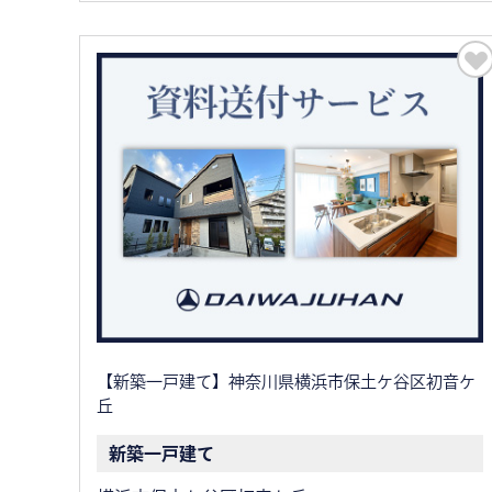
【新築一戸建て】神奈川県横浜市保土ケ谷区初音ケ
丘
新築一戸建て