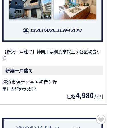
【新築一戸建て】神奈川県横浜市保土ケ谷区初音ケ
丘
新築一戸建て
横浜市保土ケ谷区初音ケ丘
星川駅 徒歩35分
4,980
価格
万円