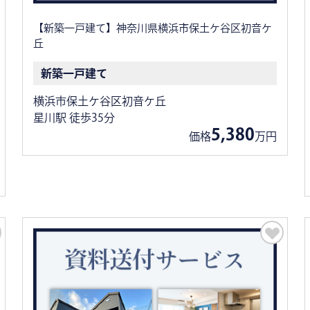
【新築一戸建て】神奈川県横浜市保土ケ谷区初音ケ
丘
新築一戸建て
横浜市保土ケ谷区初音ケ丘
星川駅 徒歩35分
5,380
価格
万円