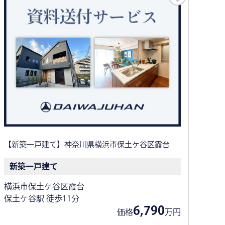
【新築一戸建て】神奈川県横浜市保土ケ谷区霞台
新築一戸建て
横浜市保土ケ谷区霞台
保土ケ谷駅 徒歩11分
6,790
価格
万円