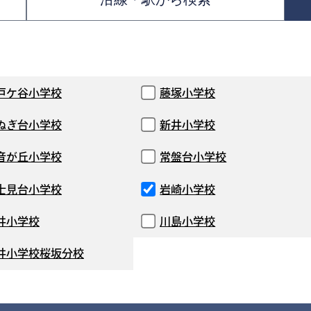
戸ケ谷小学校
藤塚小学校
ぬぎ台小学校
新井小学校
音が丘小学校
常盤台小学校
士見台小学校
岩崎小学校
井小学校
川島小学校
井小学校桜坂分校