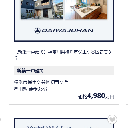
【新築一戸建て】神奈川県横浜市保土ケ谷区初音ケ
丘
新築一戸建て
横浜市保土ケ谷区初音ケ丘
星川駅 徒歩35分
4,980
価格
万円